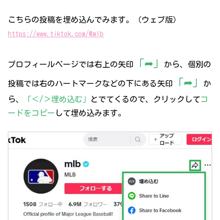
こちらの投稿を埋め込んでみます。（ウェブ版）
https://www.tiktok.com/@mlb
「➦」
プロフィールページでは右上の矢印
から、個別の
「➦」
投稿では右のハートマークなどの下にある矢印
か
ら、
「＜/＞埋め込む」
とでてくるので、クリックして
コ
ードをコピー
して埋め込みます。