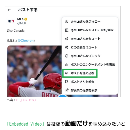
出典：
X（旧Twitter）
動画だけ
「Embedded Video」
は投稿の
を埋め込みたいと