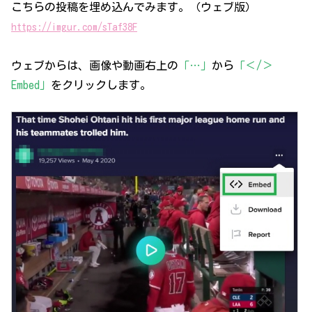
こちらの投稿を埋め込んでみます。（ウェブ版）
https://imgur.com/sTaf38F
ウェブからは、画像や動画右上の
「…」
から
「＜/＞
Embed」
をクリックします。