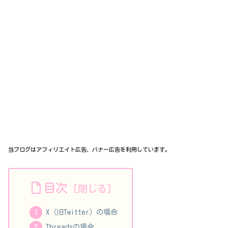
当ブログはアフィリエイト広告、バナー広告を利用しています。
目次
X（旧Twitter）の場合
Threadsの場合