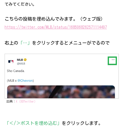
てみてください。
こちらの投稿を埋め込んでみます。（ウェブ版）
https://twitter.com/MLB/status/1685068262571114497
右上の
「…」
をクリックするとメニューがでるので
出典：
X（旧Twitter）
「＜/＞ポストを埋め込む」
をクリックします。