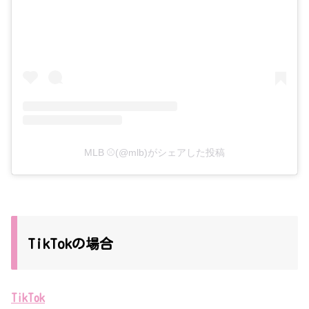
MLB ⚾(@mlb)がシェアした投稿
TikTokの場合
TikTok