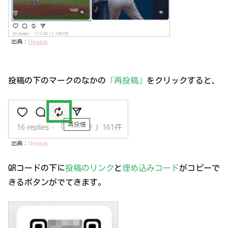
出典：
Threads
投稿の下のマークのなかの
「再投稿」
をクリックすると、
出典：
Threads
QRコードの下に
投稿のリンク
と
埋め込みコード
がコピーで
きるボタンがでてきます。