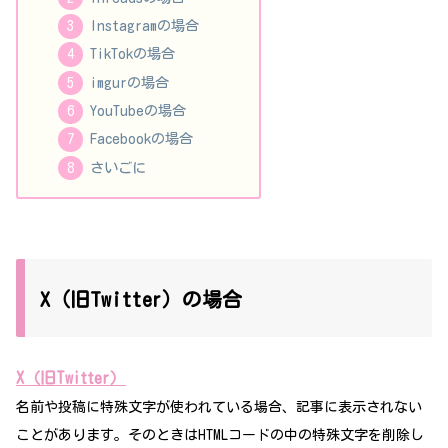
Instagramの場合
TikTokの場合
imgurの場合
YouTubeの場合
Facebookの場合
さいごに
X（旧Twitter）の場合
X（旧Twitter）
名前や投稿に特殊文字が使われている場合、
記事
に
表示されない
ことがあります。そのときはHTMLコードの中の特殊文字を削除し