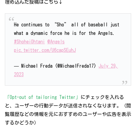
埋め込んだ投稿はこちら↓
He continues to “Sho” all of baseball just
what a dynamic force he is for the Angels.
#ShoheiOhtani
@Angels
pic.twitter.com/U6capSEuhJ
— Michael Freda (@MichaelFreda17)
July 29,
2023
「Opt-out of tailoring Twitter」
にチェックを入れる
と、ユーザーの行動データが送信されなくなります。（閲
覧履歴などの情報を元におすすめのユーザーや広告を表示
するかどうか）