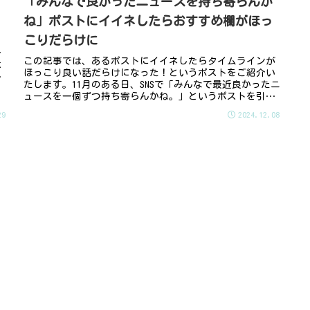
「みんなで良かったニュースを持ち寄らんか
ね」ポストにイイネしたらおすすめ欄がほっ
こりだらけに
ェ
介
この記事では、あるポストにイイネしたらタイムラインが
本
ほっこり良い話だらけになった！というポストをご紹介い
持
たします。11月のある日、SNSで「みんなで最近良かったニ
ュースを一個ずつ持ち寄らんかね。」というポストを引用
したほっこりエピソードをみ...
29
2024.12.08