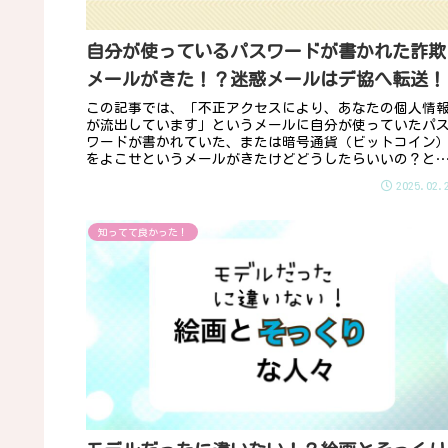
自分が使っているパスワードが書かれた詐欺
メールがきた！？迷惑メールはデ協へ転送！
この記事では、「不正アクセスにより、あなたの個人情
が流出しています」というメールに自分が使っていたパ
ワードが書かれていた、または暗号通貨（ビットコイン
をよこせというメールがきたけどどうしたらいいの？と
う人向けに、自分のパスワードが書...
2025.02.
知ってて良かった！