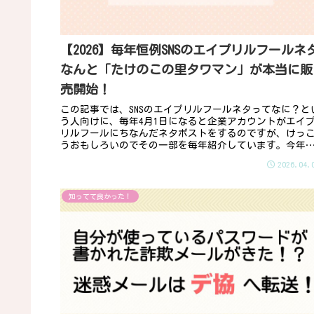
【2026】毎年恒例SNSのエイプリルフールネ
なんと「たけのこの里タワマン」が本当に販
売開始！
この記事では、SNSのエイプリルフールネタってなに？と
う人向けに、毎年4月1日になると企業アカウントがエイ
リルフールにちなんだネタポストをするのですが、けっ
うおもしろいのでその一部を毎年紹介しています。今年
エイプリルフールに気がつか...
2026.04.
知ってて良かった！