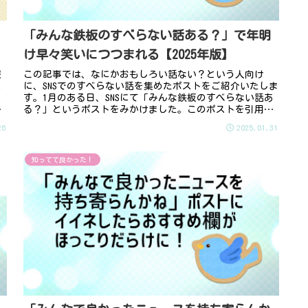
「みんな鉄板のすべらない話ある？」で年明
け早々笑いにつつまれる【2025年版】
報
この記事では、なにかおもしろい話ない？という人向け
ス
に、SNSでのすべらない話を集めたポストをご紹介いたしま
）
す。1月のある日、SNSにて「みんな鉄板のすべらない話あ
い
る？」というポストをみかけました。このポストを引用し
た爆笑エピソードがたくさん...
26
2025.01.31
知ってて良かった！