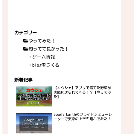
カテゴリー
やってみた！
知ってて良かった！
・ゲーム情報
・blogをつくる
新着記事
【カウシェ】アプリで育てた野菜が
実際に送られてくる！？【やってみ
た】
Google Earthのフライトシミューレ
ーターで東京の上空を飛んでみた！