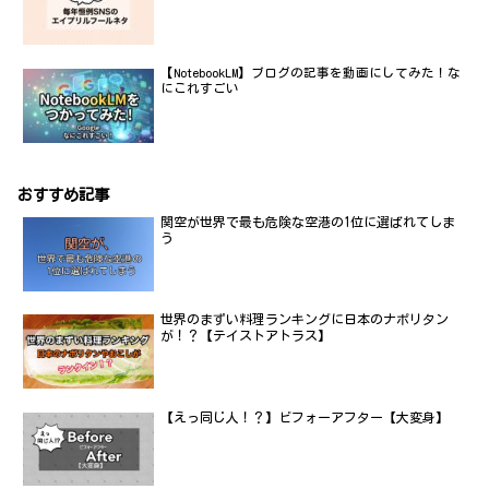
【NotebookLM】ブログの記事を動画にしてみた！な
にこれすごい
おすすめ記事
関空が世界で最も危険な空港の1位に選ばれてしま
う
世界のまずい料理ランキングに日本のナポリタン
が！？【テイストアトラス】
【えっ同じ人！？】ビフォーアフター【大変身】