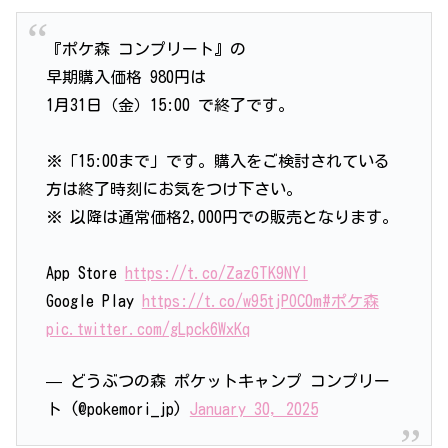
『ポケ森 コンプリート』の
早期購入価格 980円は
1月31日（金）15:00 で終了です。
※「15:00まで」です。購入をご検討されている
方は終了時刻にお気をつけ下さい。
※ 以降は通常価格2,000円での販売となります。
App Store
https://t.co/ZazGTK9NYl
Google Play
https://t.co/w95tjPOC0m
#ポケ森
pic.twitter.com/gLpck6WxKq
— どうぶつの森 ポケットキャンプ コンプリー
ト (@pokemori_jp)
January 30, 2025