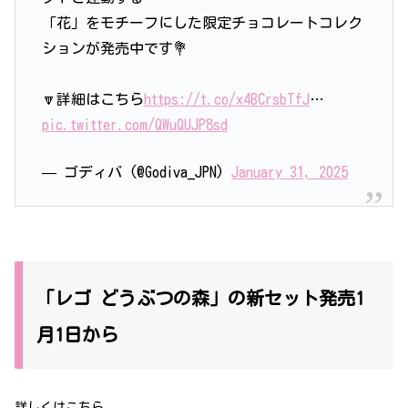
「花」をモチーフにした限定チョコレートコレク
ションが発売中です💐
🔽詳細はこちら
https://t.co/x4BCrsbTfJ
…
pic.twitter.com/QWuQUJP8sd
— ゴディバ (@Godiva_JPN)
January 31, 2025
「レゴ どうぶつの森」の新セット発売1
月1日から
詳しくはこちら、