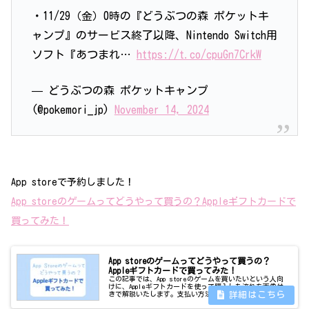
・11/29（金）0時の『どうぶつの森 ポケットキ
ャンプ』のサービス終了以降、Nintendo Switch用
ソフト『あつまれ…
https://t.co/cpuGn7CrkW
— どうぶつの森 ポケットキャンプ
(@pokemori_jp)
November 14, 2024
App storeで予約しました
！
App storeのゲームってどうやって買うの？Appleギフトカードで
買ってみた！
App storeのゲームってどうやって買うの？
Appleギフトカードで買ってみた！
この記事では、App storeのゲームを買いたいという人向
けに、Appleギフトカードを使って購入した流れを画像付
きで解説いたします。支払い方法はいろいろありますが、
一番てっとり早い方法でゲームを買ってみました。ここで