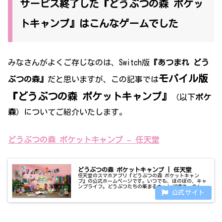
サービス終了した『どうぶつの森 ポケッ
トキャンプ』はこんなゲームでした
みなさんがよくご存じなのは、Switch版
『あつまれ どう
モバイル版
ぶつの森』
だと思いますが、この記事では
『どうぶつの森 ポケットキャンプ』
（以下
ポケ
森
）についてご紹介いたします。
どうぶつの森 ポケットキャンプ – 任天堂
どうぶつの森 ポケットキャンプ | 任天堂
任天堂のスマホアプリ『どうぶつの森 ポケットキャン
プ』の公式ホームページです。いつでも、ほのぼの、キャ
ンプライフ。どうぶつたちの集まるキャンプ場で、のんび
りした時間を過ごしてください。