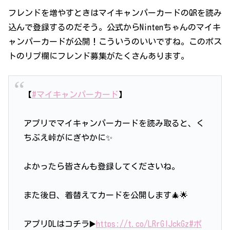
フレンドを増やすときはマイキャンパーカードのQRを読み
込んで登録するのだそう。公式からNintenちゃんのマイキ
ャンパーカードが公開！こういうのいいですね。このポス
トのリプ欄にフレンド募集がたくさんあります。
【
#マイキャンパーカード
】
アプリでマイキャンパーカードを読み取ると、く
ちぶえ峠がにぎやかに✨
よかったら皆さんも登録してくださいね。
また後日、着替えてカードを公開します🎄🌟
アプリDLはコチラ▶️
https://t.co/LRrGIJckGz
#ポ