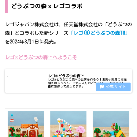
どうぶつの森ｘレゴコラボ
レゴジャパン株式会社は、任天堂株式会社の「どうぶつの
森」とコラボした新シリーズ
「レゴ(R)どうぶつの森TM」
を2024年3月1日に発売。
レゴ®どうぶつの森™へようこそ
レゴ®どうぶつの森™
レゴ®どうぶつの森™の世界を作ろう！お家や家具の模様
替えはもちろん、お気に入りのどうぶつたちとの交流も自
由に想像して楽しめます。