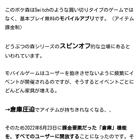
このポケ森はSwitchのような買い切りタイプのゲームでは
なく、基本プレイ無料の
モバイルアプリ
です。（アイテム
課金制）
スピンオフ
どうぶつの森シリーズの
的な立場にあると
いわれています。
モバイルゲームはユーザーを飽きさせないように頻繁にイ
ベントが開催されるのですが、そうするとイベントごとに
どんどん家具が増える。
倉庫圧迫
→
でアイテムが持ちきれなくなる、、
そのため2022年6月23日に
課金要素だった「倉庫」機能
を、すべてのユーザーに開放する
ことになったのです。そ