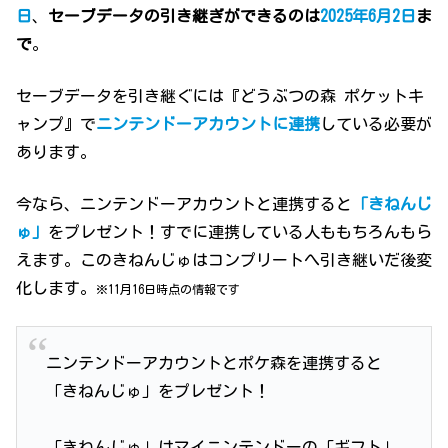
日
、
セーブデータの引き継ぎができるのは
2025年6月2日
ま
で
。
セーブデータを引き継ぐには『どうぶつの森 ポケットキ
ャンプ』で
ニンテンドーアカウントに連携
している必要が
あります。
今なら、ニンテンドーアカウントと連携すると
「きねんじ
ゅ」
をプレゼント！すでに連携している人ももちろんもら
えます。このきねんじゅはコンプリートへ引き継いだ後変
化します。
※
11月16日時点の情報です
ニンテンドーアカウントとポケ森を連携すると
「きねんじゅ」をプレゼント！
「きねんじゅ」はマイニンテンドーの「ギフト」