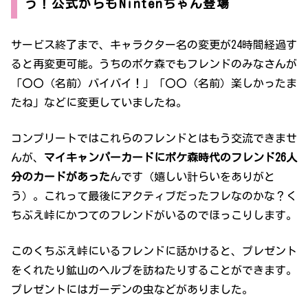
う！公式からもNintenちゃん登場
サービス終了まで、キャラクター名の変更が24時間経過す
ると再変更可能。うちのポケ森でもフレンドのみなさんが
「〇〇（名前）バイバイ！」「〇〇（名前）楽しかったま
たね」などに変更していましたね。
コンプリートではこれらのフレンドとはもう交流できませ
んが、
マイキャンパーカードにポケ森時代のフレンド26人
分のカードがあった
んです（嬉しい計らいをありがと
う）。これって最後にアクティブだったフレなのかな？く
ちぶえ峠にかつてのフレンドがいるのでほっこりします。
このくちぶえ峠にいるフレンドに話かけると、プレゼント
をくれたり鉱山のヘルプを訪ねたりすることができます。
プレゼントにはガーデンの虫などがありました。