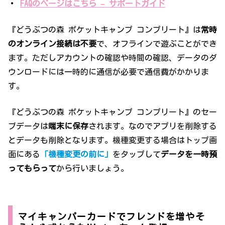
・
FAQのページはこちら – サポートガイド
『どうぶつの森 ポケットキャンプ コンプリート』は
常時
のオンライン接続は不要
で、オフラインで遊ぶことができ
ます。ただしアカウントの確認や時間の確認、データのダ
ウンロードには一時的に通信が必要で通信費がかかりま
す。
『どうぶつの森 ポケットキャンプ コンプリート』のセー
ブデータは
端末に保存
されます。なのでアプリを削除する
とデータも削除となります。機種変更する場合はトップ画
面にある
「機種変更の前に」
をタップして
データを一時預
ってもらって
から行いましょう。
マイキャンパーカードでフレンドを増やそ