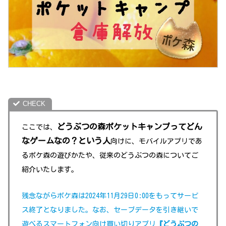
どうぶつの森ポケットキャンプってどん
ここでは、
なゲームなの？という人
向けに
、
モバイルアプリであ
るポケ森の遊びかた
や
、従来のどうぶつの森についてご
紹介いたします。
残念ながらポケ森は2024年11月29日0:00をもってサービ
ス終了となりました。なお、セーブデータを引き継いで
遊べるスマートフォン向け買い切りアプリ
『どうぶつの