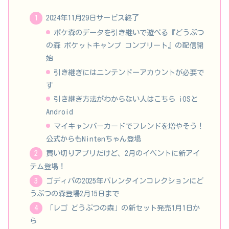
2024年11月29日サービス終了
ポケ森のデータを引き継いで遊べる『どうぶつ
の森 ポケットキャンプ コンプリート』の配信開
始
引き継ぎにはニンテンドーアカウントが必要で
す
引き継ぎ方法がわからない人はこちら iOSと
Android
マイキャンパーカードでフレンドを増やそう！
公式からもNintenちゃん登場
買い切りアプリだけど、2月のイベントに新アイ
テム登場！
ゴディバの2025年バレンタインコレクションにど
うぶつの森登場2月15日まで
「レゴ どうぶつの森」の新セット発売1月1日か
ら