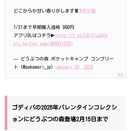
どこからか甘い香りがします🍫
#ポケ森
1/31まで早期購入価格 980円
アプリDLはコチラ▶️
https://t.co/LRrGIJckGz
pic.twitter.com/dKNQYz2CXl
— どうぶつの森 ポケットキャンプ コンプリー
ト (@pokemori_jp)
January 29, 2025
ゴディバの2025年バレンタインコレクシ
ョンにどうぶつの森登場2月15日まで