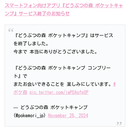
スマートフォン向けアプリ『どうぶつの森 ポケットキャ
ンプ』サービス終了のお知らせ
『どうぶつの森 ポケットキャンプ』はサービス
を終了しました。
今まで 本当にありがとうございました。
『どうぶつの森 ポケットキャンプ コンプリー
ト』で
またお会いできることを 楽しみにしています。
#
ポケ森
pic.twitter.com/iaPDAofpOP
— どうぶつの森 ポケットキャンプ
(@pokemori_jp)
November 28, 2024