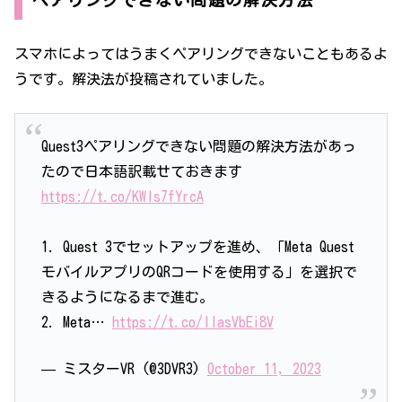
スマホによってはうまくペアリングできないこともあるよ
うです。解決法が投稿されていました。
Quest3ペアリングできない問題の解決方法があっ
たので日本語訳載せておきます
https://t.co/KWls7fYrcA
1. Quest 3でセットアップを進め、「Meta Quest
モバイルアプリのQRコードを使用する」を選択で
きるようになるまで進む。
2. Meta…
https://t.co/IlasVbEi8V
— ミスターVR (@3DVR3)
October 11, 2023