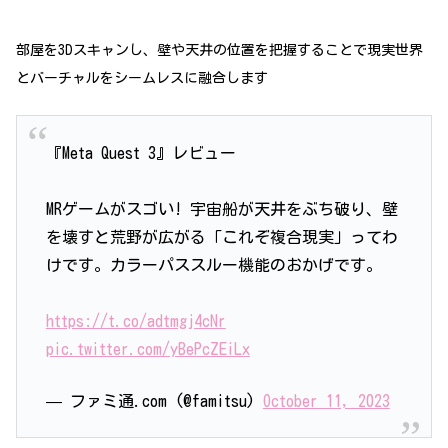
部屋を3Dスキャンし、壁や天井の位置を把握
することで
現実世界
とバーチャルをシームレスに融合します
『Meta Quest 3』レビュー
MRゲームがスゴい! 宇宙船が天井をぶち破り、壁
を壊すと荒野が広がる「これぞ複合現実」ってわ
けです。カラーパススルー機能のおかげです。
https://t.co/adtmgj4cNr
pic.twitter.com/yBePcZEiLx
— ファミ通.com (@famitsu)
October 11, 2023