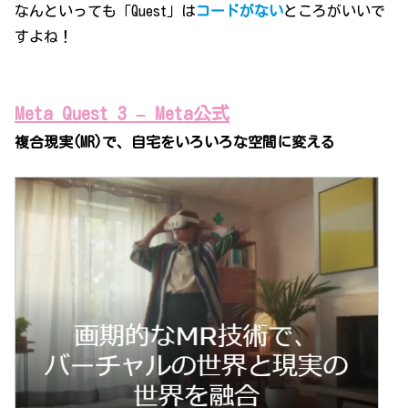
なんといっても「Quest」は
コードがない
ところがいいで
すよね！
Meta Quest 3 – Meta公式
複合現実(MR)で、自宅をいろいろな空間に変える