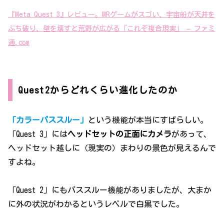
『Meta Quest 3』レビュー。MRゲームがスゴい、宇宙船が天井を
ぶち破り、壁を壊すと荒野が広がる「これぞ複合現実」
–
ファミ
通.com
Quest2からどれくらい進化したのか
「カラーパススルー」
という機能が本当にすばらしい。
「Quest 3」には
ヘッドセットの正面にカメラ
があって、
ヘッドセット越しに（現実の）まわりの景色が見えるんで
すよね。
「Quest 2」にもパススルー機能がありましたが、大まか
に外の状況がわかるというレベルで白黒でした。