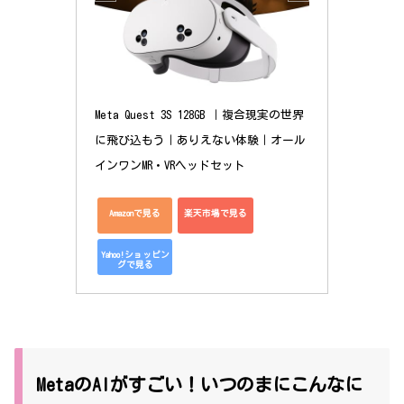
Meta Quest 3S 128GB ｜複合現実の世界
に飛び込もう｜ありえない体験｜オール
インワンMR・VRヘッドセット
Amazonで見る
楽天市場で見る
Yahoo!ショッピン
グで見る
MetaのAIがすごい！いつのまにこんなに