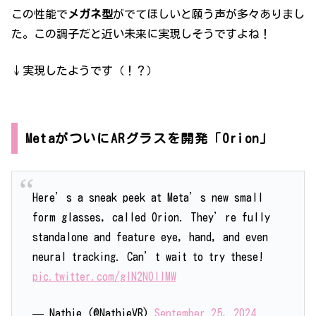
この性能で
メガネ型
がでてほしいと願う声が多々ありまし
た。この調子だと近い未来に実現しそうですよね！
↓実現したようです（！？）
MetaがついにARグラスを開発「Orion」
Here’s a sneak peek at Meta’s new small
form glasses, called Orion. They’re fully
standalone and feature eye, hand, and even
neural tracking. Can’t wait to try these!
pic.twitter.com/gIN2NOllMW
— Nathie (@NathieVR)
September 25, 2024