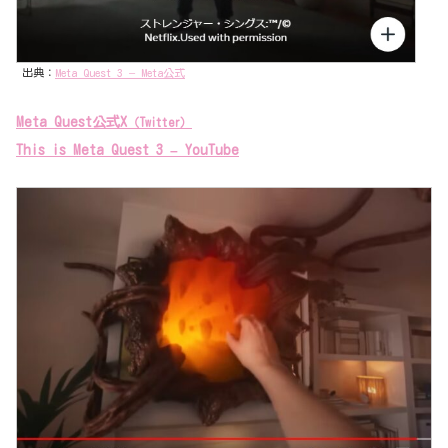
出典：
Meta Quest 3 – Meta公式
Meta Quest公式X
（Twitter）
This is Meta Quest 3 – YouTube