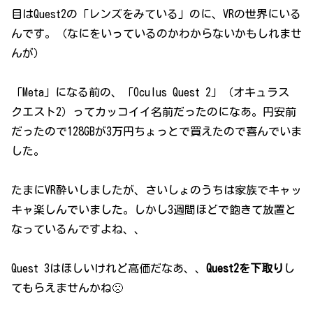
目はQuest2の「レンズをみている」のに、VRの世界にいる
んです。（なにをいっているのかわからないかもしれませ
んが）
「Meta」になる前の、「Oculus Quest 2」（オキュラス
クエスト2）ってカッコイイ名前だったのになあ。円安前
だったので128GBが3万円ちょっとで買えたので喜んでいま
した。
たまにVR酔いしましたが、さいしょのうちは家族でキャッ
キャ楽しんでいました。しかし3週間ほどで飽きて放置と
なっているんですよね、、
Quest 3はほしいけれど高価だなあ、、
Quest2を下取り
し
てもらえませんかね🙁