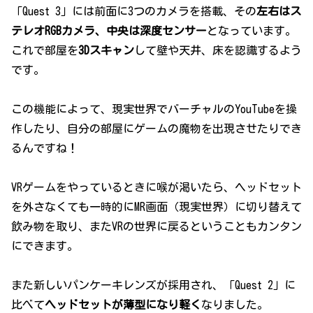
「Quest 3」には前面に3つのカメラを搭載、その
左右はス
テレオRGBカメラ、中央は深度センサー
となっています。
これで部屋を
3Dスキャン
して壁や天井、床を認識するよう
です。
この機能によって、現実世界でバーチャルのYouTubeを操
作したり、自分の部屋にゲームの魔物を出現させたりでき
るんですね！
VRゲームをやっているときに喉が渇いたら、ヘッドセット
を外さなくても一時的にMR画面（現実世界）に切り替えて
飲み物を取り、またVRの世界に戻るということもカンタン
にできます。
また新しいパンケーキレンズが採用され、「Quest 2」に
比べて
ヘッドセットが薄型になり軽く
なりました。