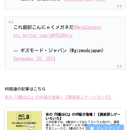
これ翻訳こんにゃくメガネだ
#MetaConnect
pic.twitter.com/gWYEU3Kklx
— ギズモード・ジャパン (@gizmodojapan)
September 25, 2024
VR関連の記事はこちら
あの『8番出口』のVR版が登場！【異変探しゲーいろいろ】
あの『8番出口』のVR版が登場！【異変探しゲー
いろいろ】
この記事では、8番出口ってなに？という人向けに、異変
探しゲーム・脱出ゲームの『8番出口』がVRとなって登場
するニュースと、8番出口ライクな作品などをご紹介いた