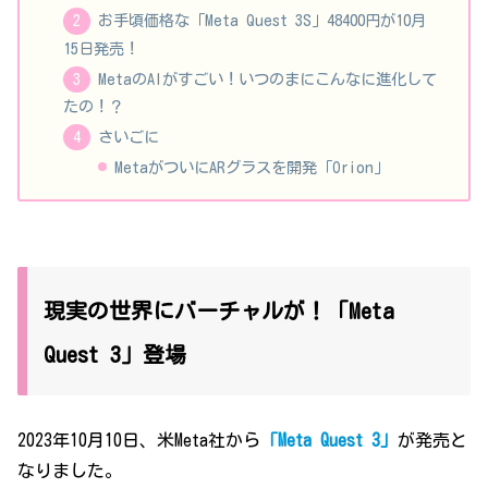
お手頃価格な「Meta Quest 3S」48400円が10月
15日発売！
MetaのAIがすごい！いつのまにこんなに進化して
たの！？
さいごに
MetaがついにARグラスを開発「Orion」
現実の世界にバーチャルが！「Meta
Quest 3」登場
2023年10月10日、米Meta社から
「Meta Quest 3」
が発売と
なりました。