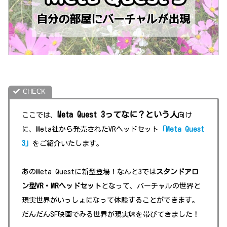
Meta Quest 3ってなに？という人
ここでは、
向け
に、Meta社から発売されたVRヘッドセット
「Meta Quest
3」
をご紹介いたします。
あのMeta Questに新型登場！なんと3では
スタンドアロ
ン型VR・MRヘッドセット
となって、バーチャルの世界と
現実世界がいっしょになって体験することができます。
だんだんSF映画でみる世界が現実味を帯びてきました！