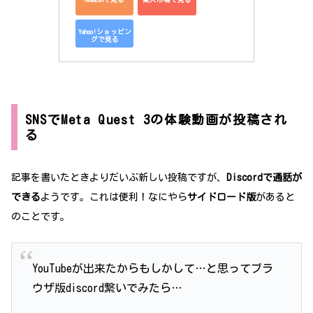
Yahoo!ショッピン
グで見る
SNSでMeta Quest 3の体験動画が投稿され
る
記事を書いたときよりだいぶ新しい投稿ですが、
Discordで通話が
できる
ようです。これは便利！なにやら
サイドロード版
があると
のことです。
YouTubeが出来たからもしかして…と思ってブラ
ウザ版discord繋いでみたら…