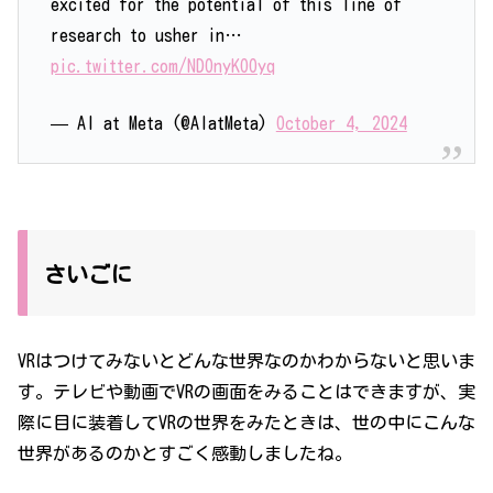
excited for the potential of this line of
research to usher in…
pic.twitter.com/NDOnyKOOyq
— AI at Meta (@AIatMeta)
October 4, 2024
さいごに
VRはつけてみないとどんな世界なのかわからないと思いま
す。テレビや動画でVRの画面をみることはできますが、実
際に目に装着してVRの世界をみたときは、世の中にこんな
世界があるのかとすごく感動しましたね。