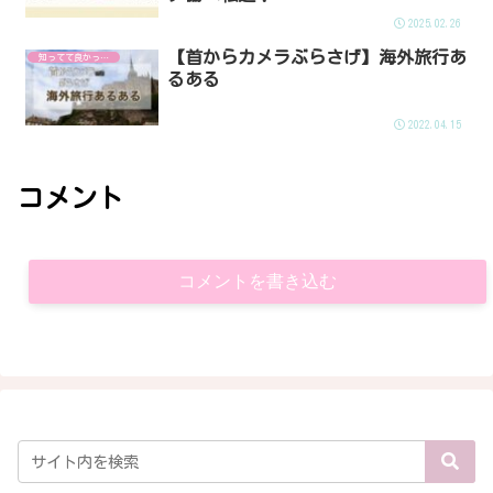
2025.02.26
【首からカメラぶらさげ】海外旅行あ
知ってて良かった！
るある
2022.04.15
コメント
コメントを書き込む