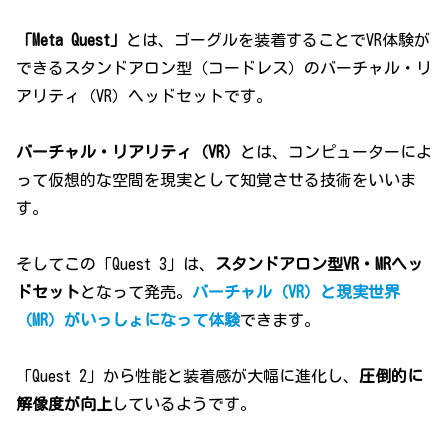
「Meta Quest」
とは、ゴーグルを装着することでVR体験が
できるスタンドアロン型（コードレス）のバーチャル・リ
アリティ（VR）ヘッドセットです。
バーチャル・リアリティ（VR）
とは、コンピューターによ
って仮想的な空間を現実として知覚させる技術をいいま
す。
そしてこの「Quest 3」は、
スタンドアロン型VR・MRヘッ
ドセット
となって発売。
バーチャル（VR）と現実世界
（MR）がいっしょになって体験
できます。
「Quest 2」から性能と装着感が大幅に進化し、
圧倒的に
解像度が向上
しているようです。