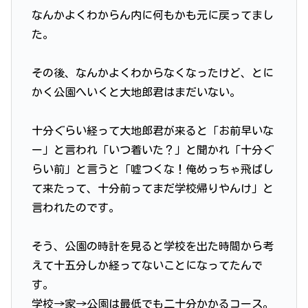
なんかよくわからん内に何もかも元に戻ってまし
た。
その後、なんかよくわからなくなったけど、とに
かく公園へいくと大地郎君はまだいない。
十分ぐらい経って大地郎君が来ると「お前早いな
ー」と言われ「いつ着いた？」と聞かれ「十分ぐ
らい前」と言うと「嘘つくな！俺めっちゃ飛ばし
て来たって、十分前ってまだ学校帰りやんけ」と
言われたのです。
そう、公園の時計を見ると学校を出た時間から考
えて十五分しか経ってないことになってたんで
す。
学校→家→公園は最低でも二十分かかるコース。