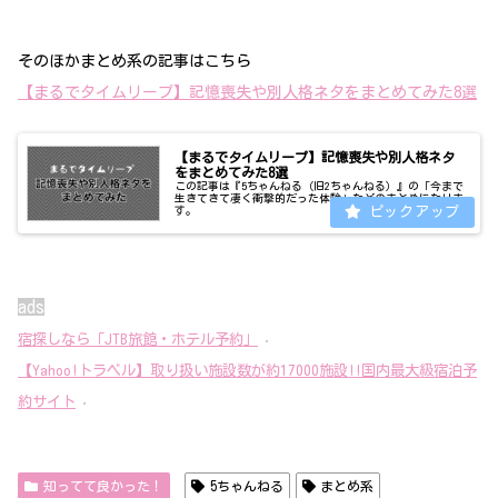
そのほかまとめ系の記事はこちら
【まるでタイムリープ】記憶喪失や別人格ネタをまとめてみた8選
【まるでタイムリープ】記憶喪失や別人格ネタ
をまとめてみた8選
この記事は『5ちゃんねる（旧2ちゃんねる）』の「今まで
生きてきて凄く衝撃的だった体験」などのまとめになりま
す。
ads
宿探しなら「JTB旅館・ホテル予約」
【Yahoo!トラベル】取り扱い施設数が約17000施設!!国内最大級宿泊予
約サイト
知ってて良かった！
5ちゃんねる
まとめ系