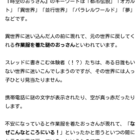
『時空のおっさん』のキーワードは「都市伝説」「オカル
ト」「異世界」「並行世界」「パラレルワールド」「夢」
などです。
異世界に迷い込んだ人の前に現れて、元の世界に戻してく
れる
作業服を着た謎のおっさん
といわれています。
スレッドに書きこむ体験者（！？）たちは、ある日誰もい
ない世界に迷いこんでしまうのですが、その世界には人っ
子ひとり見当たりません。
携帯電話に謎の文字が表示されたり、空が真っ赤だったり
します。
不安になっていると作業服を着たおっさんが現れて、「
な
ぜこんなところにいる！
」といったかと思うといつの間に