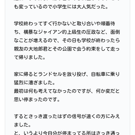
も変っているので小学生には大人気だった。
学校終わってすぐ行かないと取り合いや順番待
ち、横暴なジャイアン的上級生の圧政など、面倒
なことが増えるので、その日も学校が終わったら
親友の大地郎君とその公園で会う約束をして走っ
て帰りました。
家に帰るとランドセルを放り投げ、自転車に乗り
猛烈に漕ぎました。
最初は何も考えてなかったのですが、何か変だと
思い停まったのです。
するとさっき渡ったはずの信号が遠くの方にみえ
ました。
と、いうより今自分が停まってる所はさっき通っ