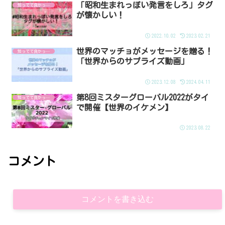
「昭和生まれっぽい発言をしろ」タグ
知ってて良かった！
が懐かしい！
2022.10.02
2023.02.21
世界のマッチョがメッセージを贈る！
知ってて良かった！
「世界からのサプライズ動画」
2023.12.08
2024.04.11
第8回ミスターグローバル2022がタイ
知ってて良かった！
で開催【世界のイケメン】
2023.08.22
コメント
コメントを書き込む