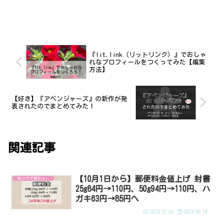
『lit.link（リットリンク）』でおしゃ
れなプロフィールをつくってみた【編集
方法】
【好き】『アベンジャーズ』の新作が発
表されたのでまとめてみた！
関連記事
【10月1日から】郵便料金値上げ 封書
知ってて良かった！
25g84円→110円、50g94円→110円、ハ
ガキ63円→85円へ
2023.12.20
2024.06.16