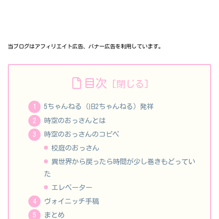
当ブログはアフィリエイト広告、バナー広告を利用しています。
目次
5ちゃんねる（旧2ちゃんねる）発祥
時空のおっさんとは
時空のおっさんのコピペ
校庭のおっさん
異世界から戻ったら時間が少し巻きもどってい
た
エレベーター
ヴォイニッチ手稿
まとめ