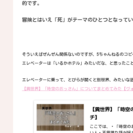
的です。
冒険とはいえ「死」がテーマのひとつとなってい
そういえばぜんぜん関係ないのですが、5ちゃんねるのコ
エレベーターは「いるかホテル」みたいだな、と思ったこ
エレベーターに乗って、とびらが開くと別世界、みたいな
【異世界】「時空のおっさん」についてまとめてみた【ヴ
【異世界】「時空
チ】
ここでは、・「時空の
い人・不思議な話が好