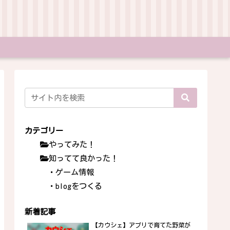
カテゴリー
やってみた！
知ってて良かった！
・ゲーム情報
・blogをつくる
新着記事
【カウシェ】アプリで育てた野菜が