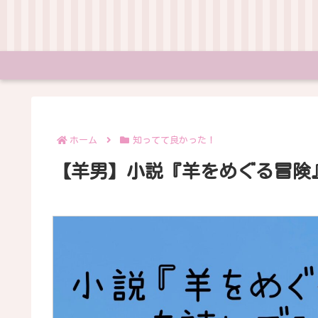
ホーム
知ってて良かった！
【羊男】小説『羊をめぐる冒険