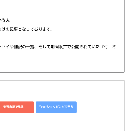
いう人
向けの記事となっております。
ッセイや翻訳の一覧、そして期間限定で公開されていた『村上さ
楽天市場で見る
Yahoo!ショッピングで見る