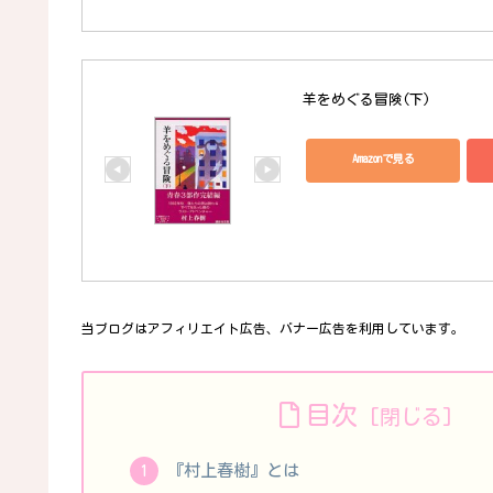
羊をめぐる冒険(下) 
Amazonで見る
当ブログはアフィリエイト広告、バナー広告を利用しています。
目次
『村上春樹』とは