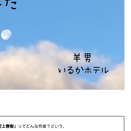
村上春樹
』ってどんな作家？という、