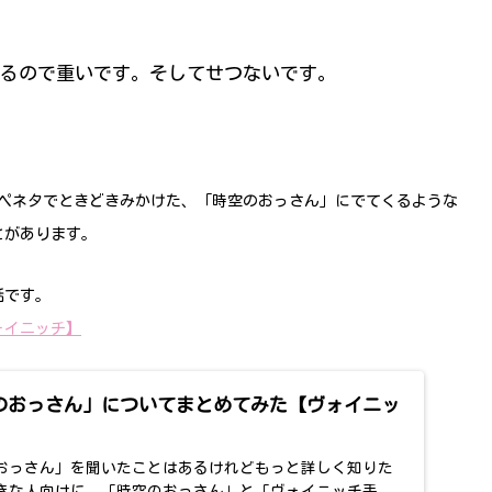
るので重いです。そしてせつないです。
ピペネタでときどきみかけた、「時空のおっさん」にでてくるような
とがあります。
話です。
ォイニッチ】
のおっさん」についてまとめてみた【ヴォイニッ
おっさん」を聞いたことはあるけれどもっと詳しく知りた
きな人向けに、「時空のおっさん」と「ヴォイニッチ手