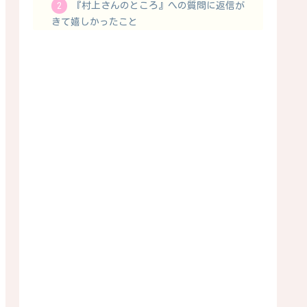
『村上さんのところ』への質問に返信が
きて嬉しかったこと