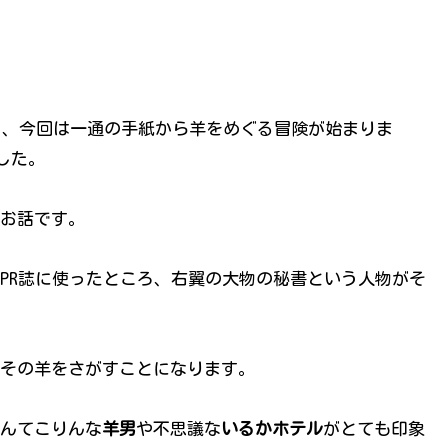
続き、今回は一通の手紙から羊をめぐる冒険が始まりま
した。
お話です。
PR誌に使ったところ、右翼の大物の秘書という人物がそ
その羊をさがすことになります。
んてこりんな
羊男
や不思議な
いるかホテル
がとても印象