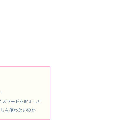
い
でパスワードを変更した
アプリを使わないのか