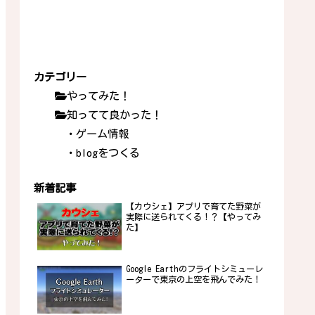
カテゴリー
やってみた！
知ってて良かった！
・ゲーム情報
・blogをつくる
新着記事
【カウシェ】アプリで育てた野菜が
実際に送られてくる！？【やってみ
た】
Google Earthのフライトシミューレ
ーターで東京の上空を飛んでみた！