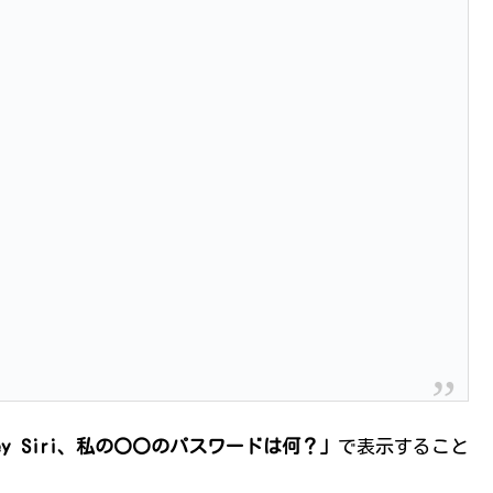
ey Siri、私の〇〇のパスワードは何？」
で表示すること