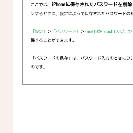
iPhoneに保存されたパスワードを削
ここでは、
ンするときに、設定によって保存されたパスワードの
「設定」
＞
「パスワード」
＞
FaceIDかTouchIDまたは
集
することができます。
「パスワードの保存」は、パスワード入力のときにワ
のです。