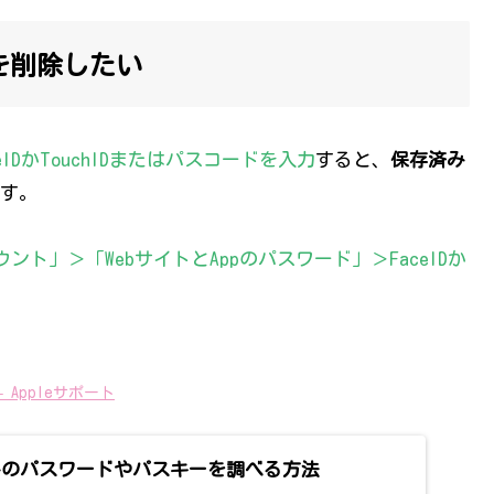
ドを削除したい
IDかTouchIDまたはパスコードを入力
すると、
保存済み
す。
ト」＞「WebサイトとAppのパスワード」＞FaceIDか
Appleサポート
存済みのパスワードやパスキーを調べる方法