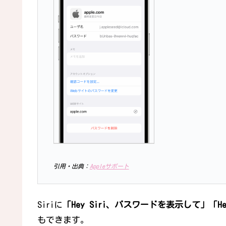
引用・出典：
Appleサポート
Siriに
「Hey Siri、パスワードを表示して」「H
もできます。