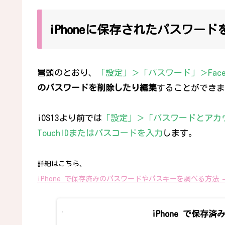
iPhoneに保存されたパスワー
冒頭のとおり、
「設定」＞「パスワード」＞Face
のパスワードを削除したり編集
することができま
iOS13より前では
「設定」＞「パスワードとアカウン
TouchIDまたはパスコードを入力
します。
詳細はこちら、
iPhone で保存済みのパスワードやパスキーを調べる方法 – 
iPhone で保