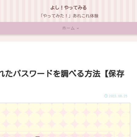
よし！やってみる
「やってみた！」あれこれ体験
ホーム
存されたパスワードを調べる方法【保存
2023.08.25