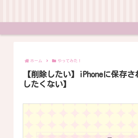
ホーム
やってみた！
【削除したい】iPhoneに保
したくない】