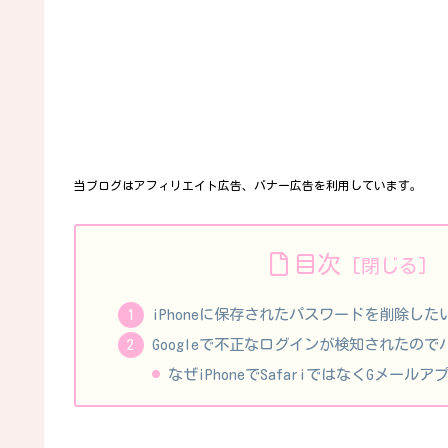
当ブログはアフィリエイト広告、バナー広告を利用しています。
目次
iPhoneに保存されたパスワードを削除した
Googleで不正なログインが検知されたの
なぜiPhoneでSafariではなくGメール