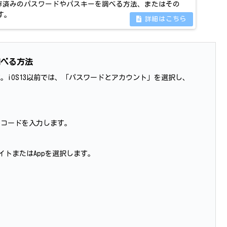
d で保存済みのパスワードやパスキーを調べる方法、またはその
す。
調べる方法
。iOS13以前では、「パスワードとアカウント」を選択し、
パスコードを入力します。
イトまたはAppを選択します。