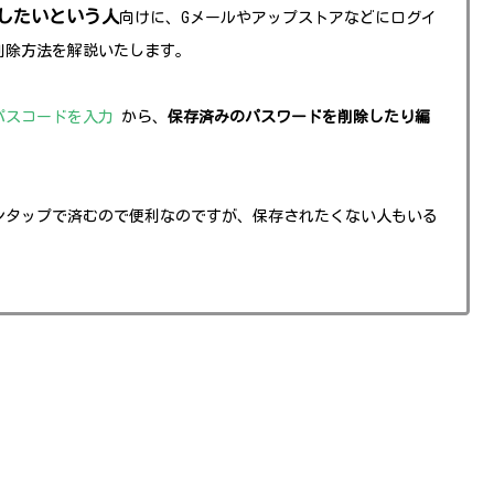
除したいという人
向けに、Gメールやアップストアなどにログイ
削除方法を解説いたします。
パスコード
を入力
から、
保存済みのパスワードを削除したり編
ンタップで済むので便利なのですが、保存されたくない人もいる