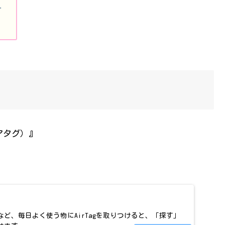
…
エアタグ）』
ど、毎日よく使う物にAirTagを取りつけると、「探す」