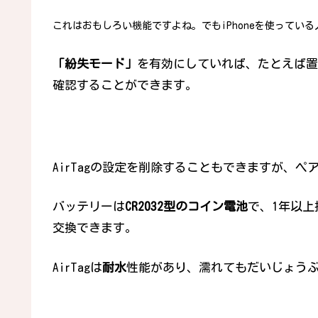
これはおもしろい機能ですよね。でもiPhoneを使ってい
「紛失モード」
を有効にしていれば、たとえば置
確認することができます。
AirTagの設定を削除することもできますが、ペア
バッテリーは
CR2032型のコイン電池
で、1年以上
交換できます。
AirTagは
耐水
性能があり、濡れてもだいじょう