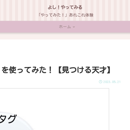
よし！やってみる
「やってみた！」あれこれ体験
ホーム
グ）』を使ってみた！【見つける天才】
2023.05.21