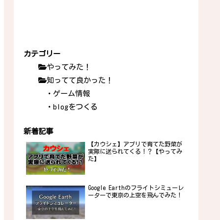
カテゴリー
やってみた！
知ってて良かった！
・ゲーム情報
・blogをつくる
新着記事
【カウシェ】アプリで育てた野菜が
実際に送られてくる！？【やってみ
た】
Google Earthのフライトシミューレ
ーターで東京の上空を飛んでみた！