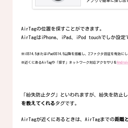
アプリで簡単に探し出
AirTagの位置を探すことができます。
AirTagはiPhone、iPad、iPod touchでしか
※iOS14.5またはiPadOS14.5以降を搭載し、2ファクタ認証を有効にしたiPh
※近くにあるAirTagや「探す」ネットワーク対応アクセサリを
Androi
「紛失防止タグ」といわれますが、紛失を防止し
を教えてくれる
タグです。
AirTagが近くにあるときは、AirTagまでの
距離