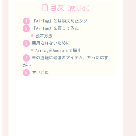
目次
『AirTag』とは紛失防止タグ
『AirTag』を買ってみた！
設定方法
悪用されないために
AirTagをAndroidで探す
車の盗難に最強のアイテム、だったはず
が…
さいごに