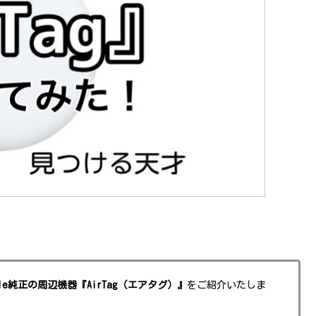
ple純正の周辺機器『AirTag（エアタグ）』
をご紹介いたしま