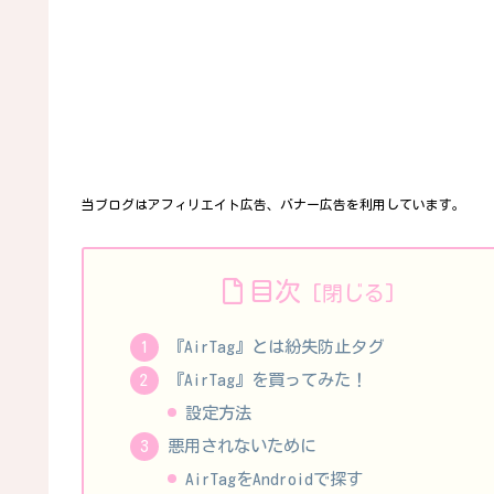
当ブログはアフィリエイト広告、バナー広告を利用しています。
目次
『AirTag』とは紛失防止タグ
『AirTag』を買ってみた！
設定方法
悪用されないために
AirTagをAndroidで探す