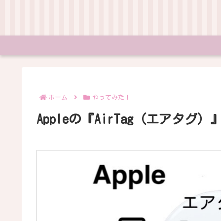
ホーム
やってみた！
Appleの『AirTag（エアタ