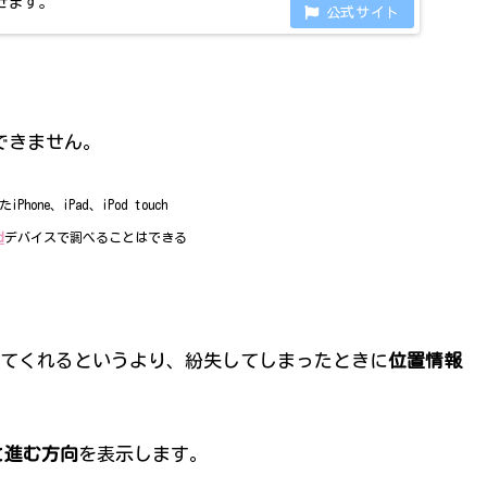
せます。
設定できません。
one、iPad、iPod touch
d
デバイスで調べることはできる
てくれるというより、紛失してしまったときに
位置情報
と進む方向
を表示します。