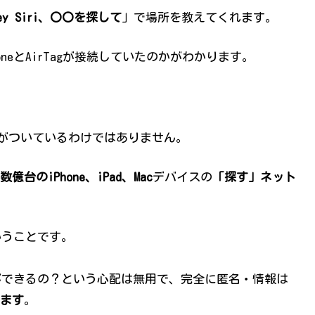
ey Siri、〇〇を探して
」で場所を教えてくれます。
honeとAirTagが接続していたのかがわかります。
PSがついているわけではありません。
億台のiPhone、iPad、Mac
デバイスの
「探す」ネット
いうことです。
とができるの？という心配は無用で、完全に匿名・情報は
ます
。