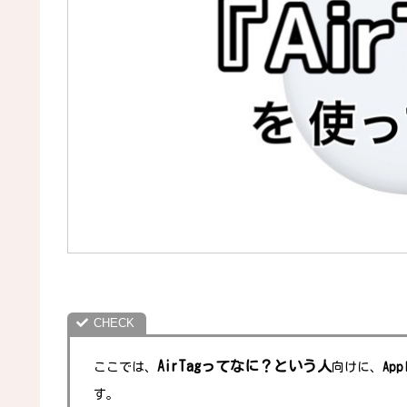
AirTagってなに？という人
ここでは、
向けに、
Ap
す。