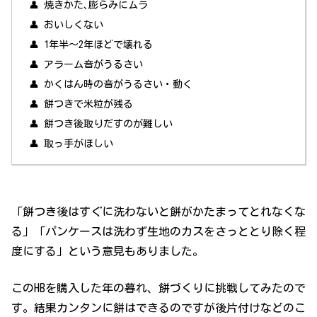
👤 焼きかた､膨らみにムラ
👤 おいしくない
👤 1年半～2年ほどで壊れる
👤 アラーム音がうるさい
👤 かくはん時の音がうるさい・動く
👤 餅つきで米粒が残る
👤 餅つき後取りだすのが難しい
👤 取っ手がほしい
「餅つき後はすぐに洗わないと餅がかたまってとれなくな
る」「パンケースは洗わず生地のカスをさっととり除く程
度にする」という意見もありました。
このHBを購入した年の暮れ、餅づくりに挑戦してみたので
す。結果カンタンに餅はできるのですが後片付けなどのこ