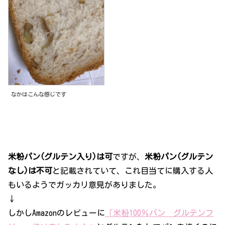
なかはこんな感じです
米粉パン(グルテン入り)は可
ですが、
米粉パン(グルテン
なし)は不可
と記載されていて、これ目当てに購入する人
もいるようでガッカリ意見がありました。
↓
しかしAmazonのレビューに
「米粉100％パン グルテンフ