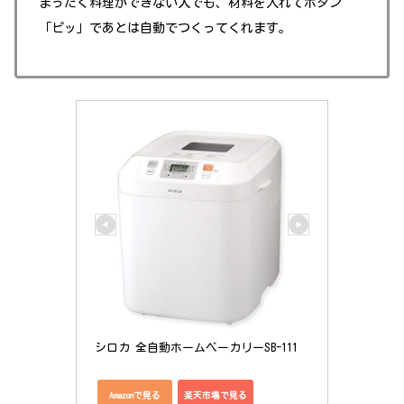
まったく料理ができない人でも、材料を入れてボタン
「ピッ」であとは自動でつくってくれます。
シロカ 全自動ホームベーカリーSB-111
Amazonで見る
楽天市場で見る