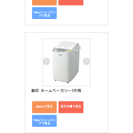
Yahoo!ショッピン
グで見る
象印 ホームベーカリー1斤用
Amazonで見る
楽天市場で見る
Yahoo!ショッピン
グで見る