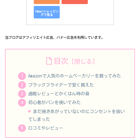
Yahoo!ショッピン
グで見る
当ブログはアフィリエイト広告、バナー広告を利用しています。
目次
Amazonで人気のホームベーカリーを買ってみた
ブラックフライデーで安く買えた
通販レビューとかくはん時の音
初心者がパンを焼いてみた
まだ焼きあがっていないのにコンセントを抜い
てしまった
口コミやレビュー