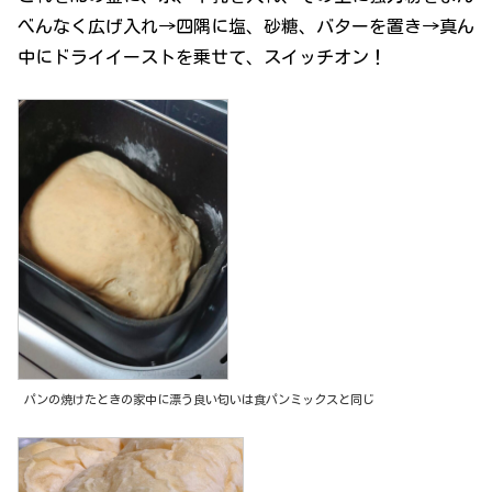
べんなく広げ入れ→四隅に塩、砂糖、バターを置き→真ん
中にドライイーストを乗せて、スイッチオン！
パンの焼けたときの家中に漂う良い匂いは食パンミックスと同じ