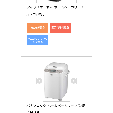
アイリスオーヤマ ホームベーカリー 1
斤・2斤対応
Amazonで見る
楽天市場で見る
Yahoo!ショッピン
グで見る
パナソニック ホームベーカリー パン焼
き器 1斤