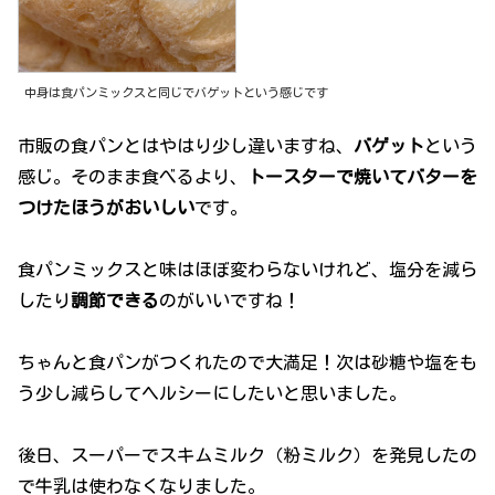
中身は食パンミックスと同じでバゲットという感じです
市販の食パンとはやはり少し違いますね、
バゲット
という
感じ。そのまま食べるより、
トースターで焼いてバターを
つけたほうがおいしい
です。
食パンミックスと味はほぼ変わらないけれど、塩分を減ら
したり
調節できる
のがいいですね！
ちゃんと食パンがつくれたので大満足！次は砂糖や塩をも
う少し減らしてヘルシーにしたいと思いました。
後日、スーパーでスキムミルク（粉ミルク）を発見したの
で牛乳は使わなくなりました。