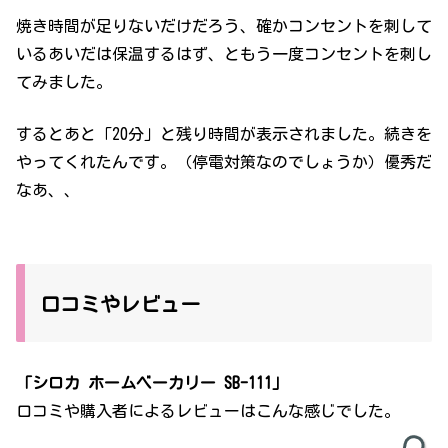
焼き時間が足りないだけだろう、確かコンセントを刺して
いるあいだは保温するはず、ともう一度コンセントを刺し
てみました。
するとあと「20分」と残り時間が表示されました。続きを
やってくれたんです。（停電対策なのでしょうか）優秀だ
なあ、、
口コミやレビュー
「シロカ ホームベーカリー SB-111」
口コミや購入者によるレビューはこんな感じでした。