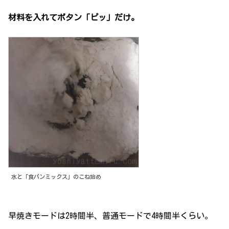
材料を入れてボタン「ピッ」だけ。
水と「食パンミックス」のこね始め
早焼きモードは2時間半、普通モードで4時間半くらい。