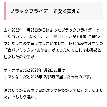
ブラックフライデーで安く買えた
去年2022年11月25日から始まった
ブラックフライデー
で、
「シロカ ホームベーカリー SB-111」が
￥7,640（15％オ
フ）
だったので買ってしまいました。同じ値段でオマケの
「食パンミックス4袋付き」があったのでこれは
お得だ
と
注文したのですが…
オマケ付きだと
2023年1月2日お届け
オマケなしだと
2022年12月3日お届け
だったのです。
注文してからお届け日が違うのがわかってビックリしまし
た。でももう遅い、、