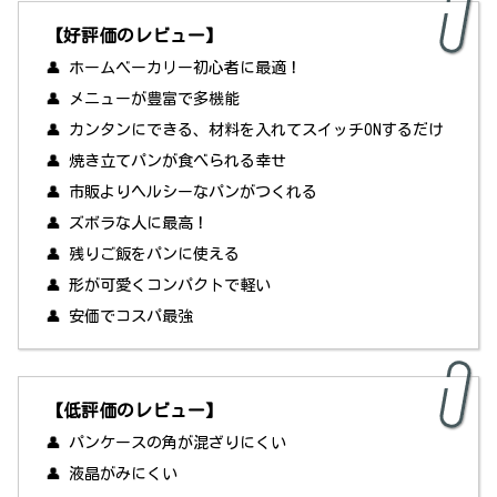
【好評価のレビュー】
👤 ホームベーカリー初心者に最適！
👤 メニューが豊富で多機能
👤 カンタンにできる、材料を入れてスイッチONするだけ
👤 焼き立てパンが食べられる幸せ
👤 市販よりヘルシーなパンがつくれる
👤 ズボラな人に最高！
👤 残りご飯をパンに使える
👤 形が可愛くコンパクトで軽い
👤 安価でコスパ最強
【低評価のレビュー】
👤 パンケースの角が混ざりにくい
👤 液晶がみにくい