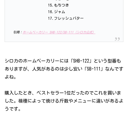
15.もちつき
16.ジャム
17.フレッシュバター
引用：
ホームベーカリー SHB-122/SB-111
（
シロカ
公式
）
シロカのホームベーカリーには「SHB-122」という型番も
ありますが、人気があるのは少し安い「SB-111」なんです
よね。
購入したとき、ベストセラー1位だったのでこれを買いま
した。機種によって焼ける斤数やメニューに違いがあるよ
うです。