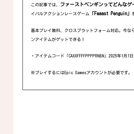
ファーストペンギンってどんなゲ
この記事では、
「Faaast Penguin」
イバルアクションレースゲーム
基本プレイ無料、クロスプラットフォーム対応。今な
ンアイテムがゲットできる！
・アイテムコード「CAXXFFFFPPPPRNBN」2025年1月1日
※
プレイするにはEpic Gamesアカウントが必要です。