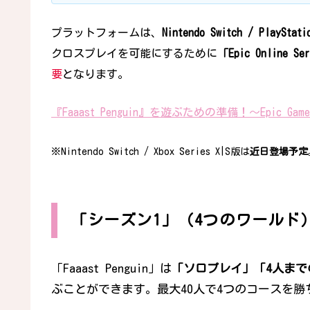
プラットフォームは、
Nintendo Switch / PlayStati
クロスプレイを可能にするために
「Epic Online Se
要
となります。
『Faaast Penguin』を遊ぶための準備！～Epic 
※Nintendo Switch / Xbox Series X|S版は
近日登場予定
「シーズン1」（4つのワールド
「Faaast Penguin」は
「ソロプレイ」「4人まで
ぶことができます。最大40人で4つのコースを