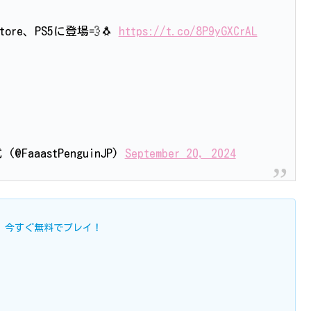
 Store、PS5に登場💨🐧
https://t.co/8P9yGXCrAL
@FaaastPenguinJP)
September 20, 2024
今すぐ無料でプレイ！