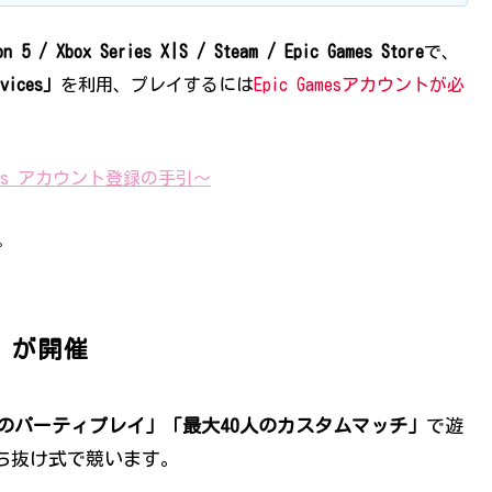
on 5 / Xbox Series X|S / Steam / Epic Games Store
で、
rvices」
を利用、プレイするには
Epic Gamesアカウントが必
Games アカウント登録の手引～
。
）が開催
のパーティプレイ」「最大40人のカスタムマッチ」
で遊
勝ち抜け式で競います。