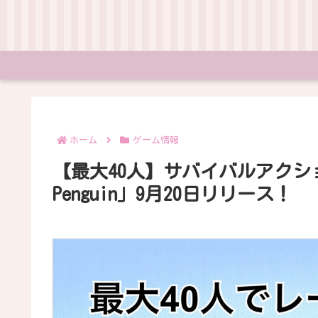
ホーム
ゲーム情報
【最大40人】サバイバルアクショ
Penguin」9月20日リリース！