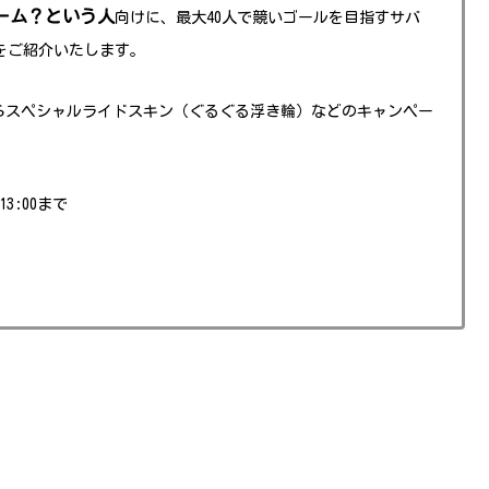
ーム？という人
向けに、最大40人で競いゴールを目指すサバ
をご紹介いたします。
らスペシャルライドスキン（ぐるぐる浮き輪）などのキャンペー
13:00まで