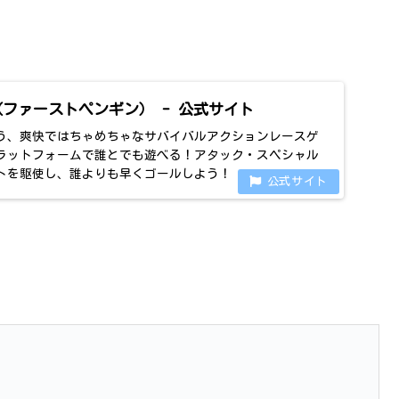
uin （ファーストペンギン） - 公式サイト
あう、爽快ではちゃめちゃなサバイバルアクションレースゲ
ラットフォームで誰とでも遊べる！アタック・スペシャル
トを駆使し、誰よりも早くゴールしよう！