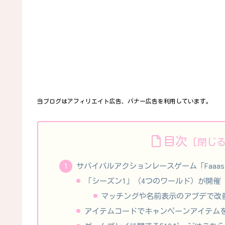
当ブログはアフィリエイト広告、バナー広告を利用しています。
目次
サバイバルアクションレースゲーム「Faaast 
「シーズン1」（4つのワールド）が開催
マッチングや名前表示のアプデで改善
アイテムコードでキャンペーンアイテム