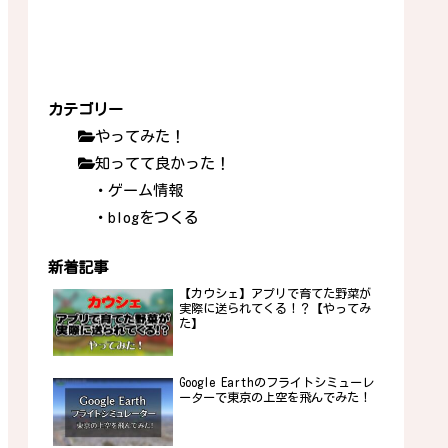
カテゴリー
やってみた！
知ってて良かった！
・ゲーム情報
・blogをつくる
新着記事
【カウシェ】アプリで育てた野菜が
実際に送られてくる！？【やってみ
た】
Google Earthのフライトシミューレ
ーターで東京の上空を飛んでみた！