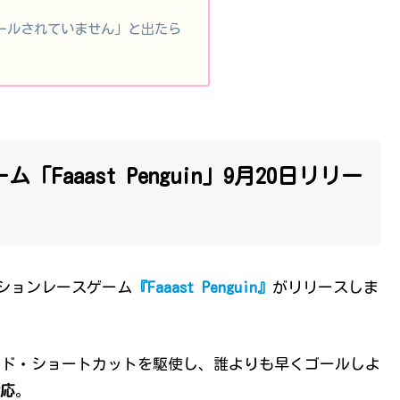
インストールされていません」と出たら
aaast Penguin」9月20日リリー
クションレースゲーム
『Faaast Penguin』
がリリースしま
イド・ショートカットを駆使し、誰よりも早くゴールしよ
応
。