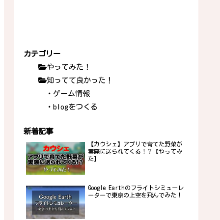
カテゴリー
やってみた！
知ってて良かった！
・ゲーム情報
・blogをつくる
新着記事
【カウシェ】アプリで育てた野菜が
実際に送られてくる！？【やってみ
た】
Google Earthのフライトシミューレ
ーターで東京の上空を飛んでみた！