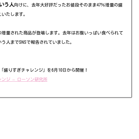
いう人
向けに、去年大好評だったお値段そのまま47％増量の盛
えいたします。
種類の増量された商品が登場します。去年はお腹いっぱい食べられて
う人までSNSで報告されていました。
て「盛りすぎチャレンジ」を6月10日から開催！
ンジ – ローソン研究所