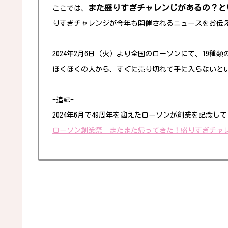
また盛りすぎチャレンじがあるの？と
ここでは、
りすぎチャレンジが今年も開催されるニュースをお伝
2024年2月6日（火）より全国のローソンにて、19
ほくほくの人から、すぐに売り切れて手に入らないとい
-追記-
2024年6月で49周年を迎えたローソンが創業を記念し
ローソン創業祭 またまた帰ってきた！盛りすぎチャレ