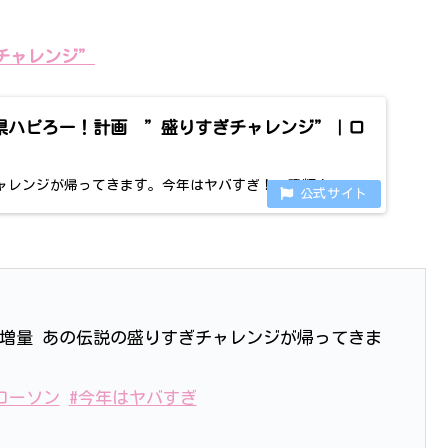
チャレンジ”
府県ハピろー！計画 ”盛りすぎチャレンジ”｜ロ
ャレンジが帰ってきます。今年はヤバすぎ！19種類！
％増量 あの伝説の盛りすぎチャレンジが帰ってきま
ローソン
#今年はヤバすぎ