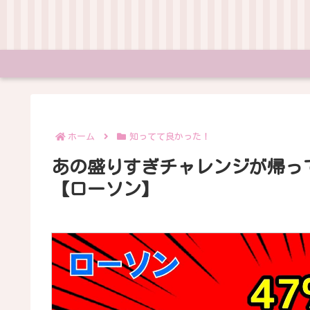
ホーム
知ってて良かった！
あの盛りすぎチャレンジが帰っ
【ローソン】