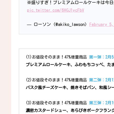
※盛りすぎ！プレミアムロールケーキは今日
pic.twitter.com/6HGJ1ycFbV
— ローソン (@akiko_lawson)
February 5
(1)お値段そのまま！47%増量商品
第一弾：2月5
プレミアムロールケーキ、ふわもちコッペ、た
(2)お値段そのまま！47%増量商品
第二弾：2月1
バスク風チーズケーキ、焼きそばパン、和風シ
(3)お値段そのまま！47%増量商品
第三弾：2月1
濃密カスタードシュー、あらびきポークフラン