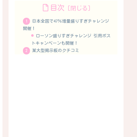
目次
日本全国で47％増量盛りすぎチャレンジ
開催！
ローソン盛りすぎチャレンジ 引用ポス
トキャンペーンも開催！
某大型掲示板のクチコミ