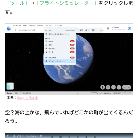
「ツール」
→
「フライトシミュレーター」
をクリックしま
す。
出典：
Google Earth
空？海の上かな。飛んでいればどこかの町が出てくるんだ
ろう。