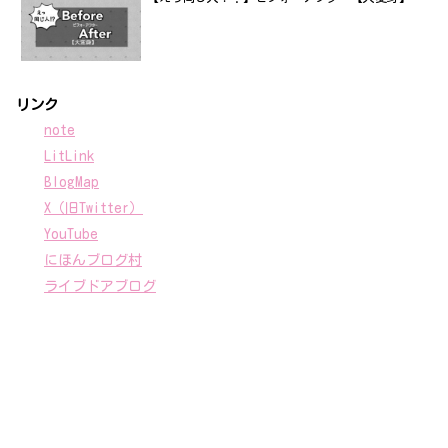
リンク
note
LitLink
BlogMap
X（旧Twitter）
YouTube
にほんブログ村
ライブドアブログ