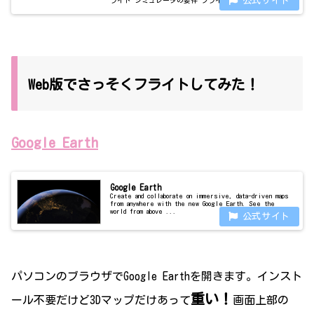
用するためには以下が必要です。 Google Earth がインス
トールされた ...
Web版でさっそくフライトしてみた！
Google Earth
Google Earth
Create and collaborate on immersive, data-driven maps
from anywhere with the new Google Earth. See the
world from above ...
パソコンのブラウザでGoogle Earthを開きます。インスト
重い！
ール不要だけど3Dマップだけあって
画面上部の