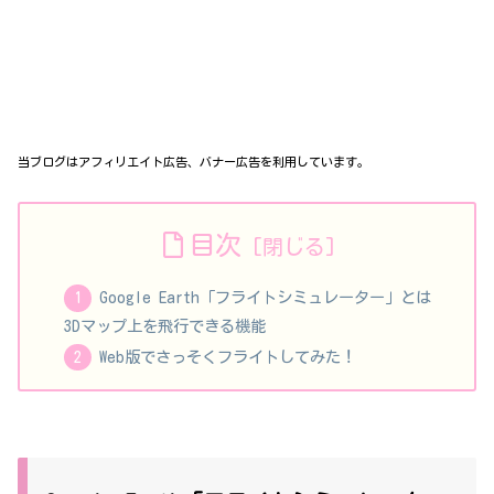
当ブログはアフィリエイト広告、バナー広告を利用しています。
目次
Google Earth「フライトシミュレーター」とは
3Dマップ上を飛行できる機能
Web版でさっそくフライトしてみた！