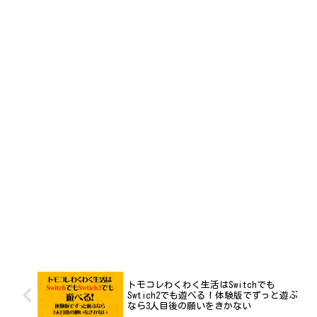
トモコレわくわく生活はSwitchでも
Swtich2でも遊べる！体験版でずっと遊ぶ
なら3人目後の願いをきかない