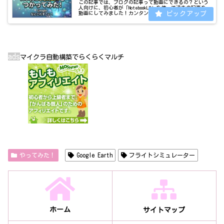
この記事では、ブログの記事って動画にできるの？という
人向けに、初心者が「NotebookLM」を使って過去の記事を
動画にしてみました！カンタンに動画化はできるものの、
自分の思うようなものはなかなかできなかった。難しい！
とはいえ、機材も編集ソ...
ads
マイクラ自動構築でらくらくマルチ
やってみた！
Google Earth
フライトシミュレーター
ホーム
サイトマップ