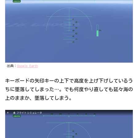
出典：
Google Earth
キーボードの矢印キーの上下で高度を上げ下げしているう
ちに墜落してしまった…。でも何度やり直しても延々海の
上のままか、墜落してしまう。