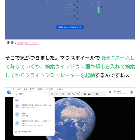
出典：
Google Earth
そこで気がつきました。マウスホイールで
地球にズームし
て降りていくか、検索ウインドウに国や都市を入れて検索
してからフライトシミュレーターを起動
するんですねｗ