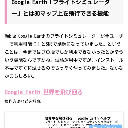
Google Earth「フライトシミュレータ
ー」とは3Dマップ上を飛行できる機能
Web版 Google Earthのフライトシミュレーターが全ユーザ
ーで利用可能に！とSNSで話題になっていました。という
ことは、今まではプロ版でしか利用できなかったとかそう
いう機能なんですかね。試験運用中ですが、インストール
不要ですぐに試せるのでさっそくやってみました。なかな
かおもしろい。
Google Earth 世界を飛び回る
操作方法などを解説
世界中を飛び回る - Google Earth ヘルプ
フライト シミュレータでジョイスティックまたはキーボ
ード ショートカットを使って、世界を探索できます。 フ
ライト シミュレータの要件 フライト シミュレータを使