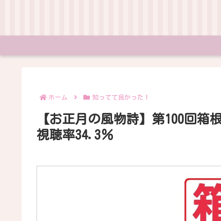
ホーム
知ってて良かった！
【お正月の風物詩】第100回箱
視聴率34.3％