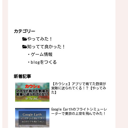
カテゴリー
やってみた！
知ってて良かった！
・ゲーム情報
・blogをつくる
新着記事
【カウシェ】アプリで育てた野菜が
実際に送られてくる！？【やってみ
た】
Google Earthのフライトシミューレ
ーターで東京の上空を飛んでみた！