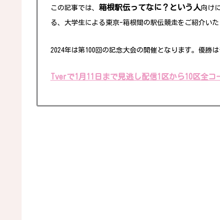
箱根駅伝ってなに？という人
この記事では、
向け
る、大学生による東京-箱根間の駅伝競走をご紹介いた
2024年は第100回の記念大会の開催となり
ます。
優勝は
Tverで1月11日まで見逃し配信1区から10区