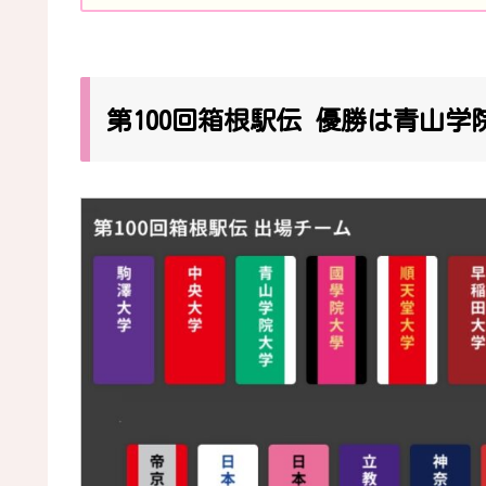
第100回箱根駅伝 優勝は青山学