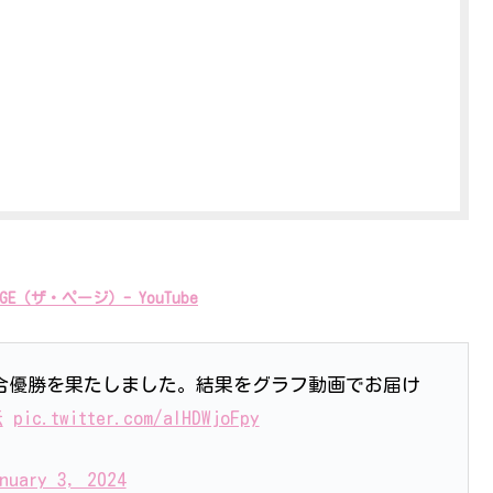
E（ザ・ページ）- YouTube
総合優勝を果たしました。結果をグラフ動画でお届け
伝
pic.twitter.com/alHDWjoFpy
nuary 3, 2024