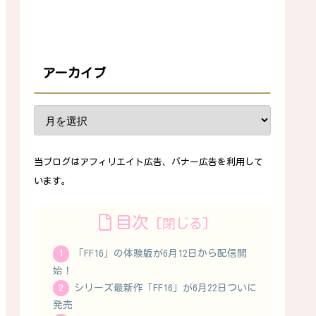
アーカイブ
当ブログはアフィリエイト広告、バナー広告を利用して
います。
目次
「FF16」の体験版が6月12日から配信開
始！
シリーズ最新作「FF16」が6月22日ついに
発売