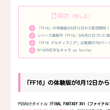
目次
「FF16」の体験版が6月12日から配信開始！
シリーズ最新作「FF16」が6月22日ついに
「FF16 アルティマニア」は驚異の752ペー
FF16の好きなキャラ on Twitter
「FF16」の体験版が6月12日か
PS5向けタイトル『
FINAL FANTASY XVI（ファイ