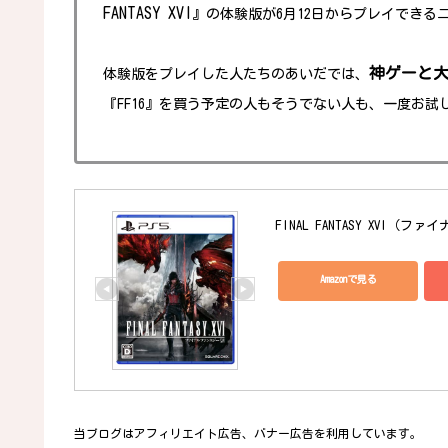
FANTASY XVI
』の体験版が6月12日からプレイできる
神ゲーと
体験版をプレイした人たちのあいだでは、
『FF16』を買う予定の人もそうでない人も、一度お
FINAL FANTASY XVI（フ
Amazonで見る
当ブログはアフィリエイト広告、バナー広告を利用しています。