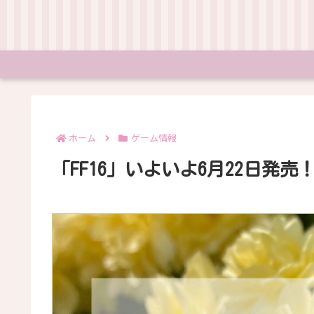
ホーム
ゲーム情報
「FF16」いよいよ6月22日発売