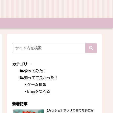
カテゴリー
やってみた！
知ってて良かった！
・ゲーム情報
・blogをつくる
新着記事
【カウシェ】アプリで育てた野菜が