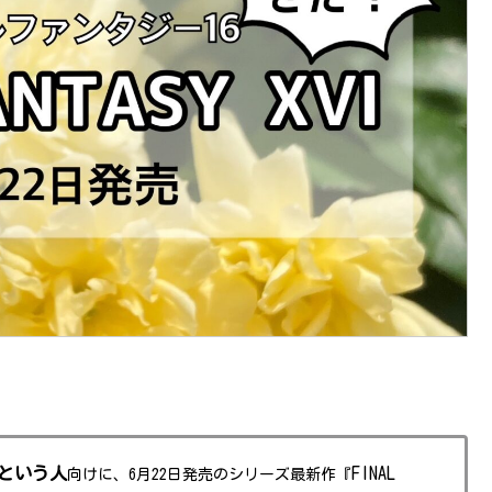
？という人
FINAL
向けに、6月22日発売のシリーズ最新作『