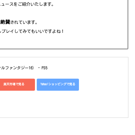
ニュースをご紹介いたします。
大絶賛
されています。
試しプレイしてみてもいいですよね！
ァイナルファンタジー16） - PS5
楽天市場で見る
Yahoo!ショッピングで見る