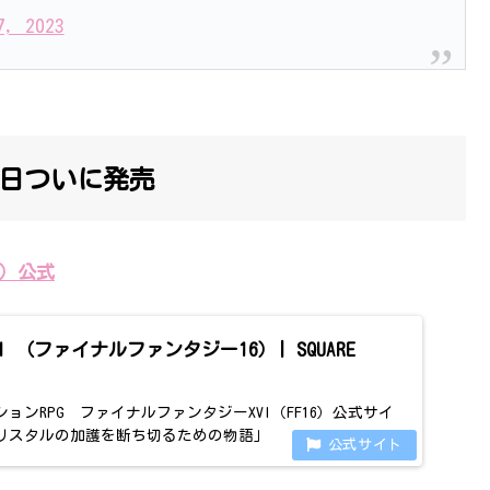
7, 2023
2日ついに発売
16）公式
Y XVI （ファイナルファンタジー16）| SQUARE
用アクションRPG ファイナルファンタジーXVI（FF16）公式サイ
リスタルの加護を断ち切るための物語」