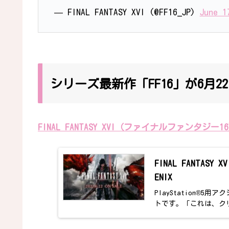
— FINAL FANTASY XVI (@FF16_JP)
June 1
シリーズ最新作「FF16」が6月2
FINAL FANTASY XVI（ファイナルファンタジー
FINAL FANTAS
ENIX
PlayStation®5
トです。「これは、ク