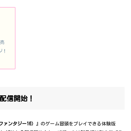
発売
ジ！
ら配信開始！
ナルファンタジー16）
』のゲーム冒頭をプレイできる体験版