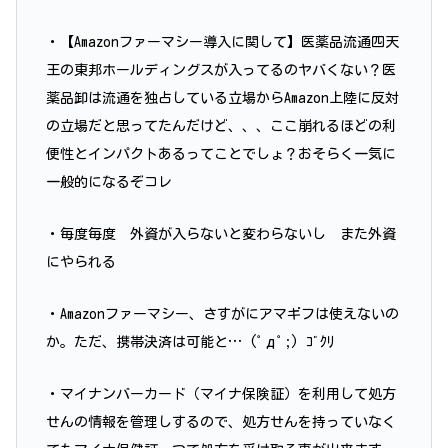
・【Amazonファーマシー導入に関して】医薬品流通四天
王の東邦ホールディングスが入ってるのヤバくない？医
薬品卸は流通を独占している立場からAmazon上陸に反対
の立場だと思ってたんだけど、、、ここ崩れるほどの利
便性とインパクトあるってことでしょ？おそらく一気に
一般的になるぞコレ
・毎度毎度 外資が入らないと変わらないし また外資
にやられる
・Amazonファーマシー、さすがにアマギフは使えないの
か。ただ、携帯決済は可能と… (ﾟдﾟ;) ｺﾞｸﾘ
・マイナンバーカード（マイナ保険証）を利用して処方
せんの情報を管理しするので、処方せんを持っていなく