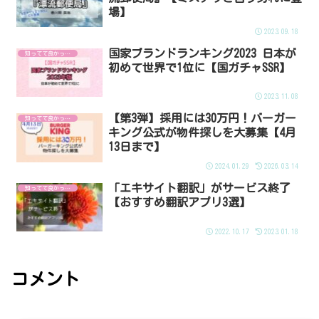
場】
2023.09.18
国家ブランドランキング2023 日本が
知ってて良かった！
初めて世界で1位に【国ガチャSSR】
2023.11.08
【第3弾】採用には30万円！バーガー
知ってて良かった！
キング公式が物件探しを大募集【4月
13日まで】
2024.01.29
2026.03.14
「エキサイト翻訳」がサービス終了
知ってて良かった！
【おすすめ翻訳アプリ3選】
2022.10.17
2023.01.18
コメント