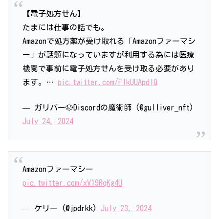
【電子処方せん】
たまには仕事の話でも。
Amazonで処方薬が受け取れる「Amazonファーマシ
ー」が話題になっていますが利用する為には医療
機関で事前に電子処方せんを受け取る必要があり
ます。…
pic.twitter.com/FlkUUApdIQ
— ガリバー🐶Discordの魔術師 (@gulliver_nft)
July 24, 2024
Amazonファーマシー
pic.twitter.com/xV19RqKg4U
— ケリー (@jpdrkk)
July 23, 2024