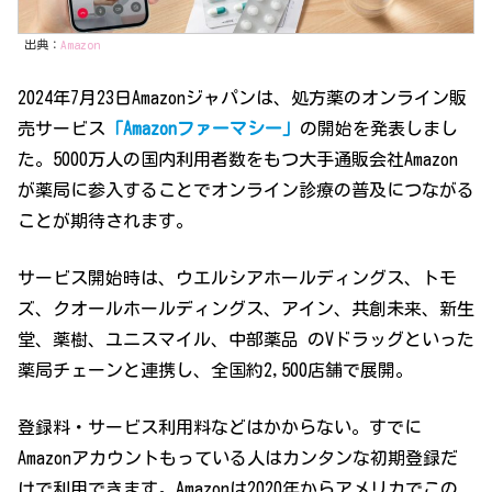
出典：
Amazon
2024年7月23日Amazonジャパンは、処方薬のオンライン販
売サービス
「Amazonファーマシー」
の開始を発表しまし
た。5000万人の国内利用者数をもつ大手通販会社Amazon
が薬局に参入することでオンライン診療の普及につながる
ことが期待されます。
サービス開始時は、ウエルシアホールディングス、トモ
ズ、クオールホールディングス、アイン、共創未来、新生
堂、薬樹、ユニスマイル、中部薬品 のVドラッグといった
薬局チェーンと連携し、全国約2,500店舗で展開。
登録料・サービス利用料などはかからない。すでに
Amazonアカウントもっている人はカンタンな初期登録だ
けで利用できます。Amazonは2020年からアメリカでこの