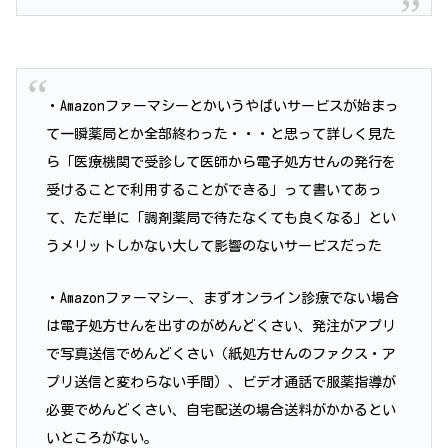
・Amazonファーマシーとかいうやばいサービスが始まっ
て一瞬薬局とか全部終わった・・・と思って詳しく見た
ら「医療機関で受診して医師から電子処方せんの発行を
受けることで利用することができる」って書いてあっ
て、ただ単に「調剤薬局で待たなくても良くなる」とい
うメリットしかない大して影響のないサービスだった
・Amazonファーマシー、まずオンライン診療でない場合
は電子処方せんを出すのがめんどくさい、発注がアプリ
で写真送信でめんどくさい（紙処方せんのファクス・ア
プリ送信と変わらない手間）、ビデオ通話で服薬指導が
必要でめんどくさい、自宅配送の場合送料がかかるとい
いところがない。