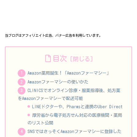
当ブログはアフィリエイト広告、バナー広告を利用しています。
目次
Amazon薬局誕生！「Amazonファーマシー」
Amazonファーマシーの使いかた
CLINICSでオンライン診療・服薬指導後、処方薬
をAmazonファーマシーで配送可能
LINEドクターや、Pharmsと連携のUber Direct
厚労省から電子処方せん対応の医療機関・薬局
のリスト公開
SNSではさっそくAmazonファーマシーに登録した