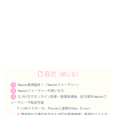
目次
Amazon薬局誕生！「Amazonファーマシー」
Amazonファーマシーの使いかた
CLINICSでオンライン診療・服薬指導後、処方薬をAmazonフ
ァーマシーで配送可能
LINEドクターや、Pharmsと連携のUber Direct
厚労省から電子処方せん対応の医療機関・薬局のリスト公