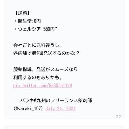
【送料】
・新生堂:0円
・ウェルシア:550円~
会社ごとに送料違うし、
各店舗で梱包&発送するのかな？
服薬指導、発送がスムーズなら
利用するのもありかも。
pic.twitter.com/GaSQfq11k8
— バラキ@九州のフリーランス薬剤師
(@varaki_107)
July 24, 2024