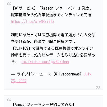
【新サービス】「Amazon ファーマシー」発表、
服薬指導から処方薬配送までオンラインで完結
https://t.co/xIvNR3YiTx
利用にあたっては医療機関で電子処方せんの交付
を受けるか、患者向け総合医療アプリ
「CLINICS」で受診できる医療機関でオンライン
診療を受け、処方せんデータを取り込む必要があ
る。
pic.twitter.com/jpvNDxihnh
— ライブドアニュース (@livedoornews)
July
23, 2024
【Amazonファーマシー登録してみた】