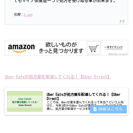
てもマイナ保健証一つで処方を受け取る事が出来ます。
引用：
X.com
Uber Eatsが処方薬を配達してくれる！【Uber Direct】
Uber Eatsが処方薬を配達してくれる！【Uber
Direct】
ここでは、Uberが薬を運んでくれるって本当？という人向
けに、今年3月からUber Eatsが薬局チェーンなど4社と提
携し、処方薬の配達サービスを開始したニュースをご紹介
いたします。もはや病院に足を運ぶことなくオンラインで
受診し、処方薬を配...