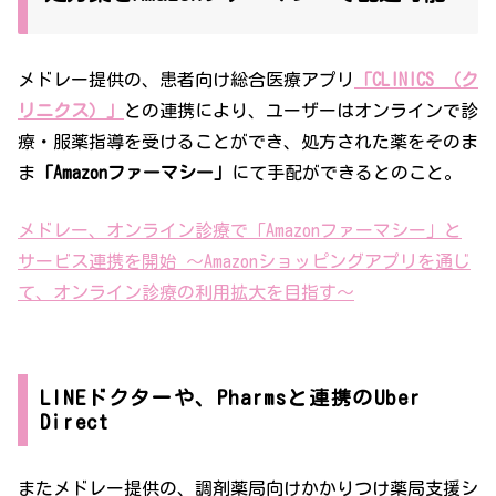
メドレー提供の、患者向け総合医療アプリ
「CLINICS （ク
リニクス）」
との連携により、ユーザーはオンラインで診
療・服薬指導を受けることができ、処方された薬をそのま
ま
「Amazonファーマシー」
にて手配ができるとのこと。
メドレー、オンライン診療で「Amazonファーマシー」と
サービス連携を開始 ～Amazonショッピングアプリを通じ
て、オンライン診療の利用拡大を目指す～
LINEドクターや、Pharmsと連携のUber
Direct
またメドレー提供の、調剤薬局向けかかりつけ薬局支援シ