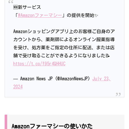
🆕新サービス
「
#Amazonファーマシー
」の提供を開始✨
Amazonショッピングアプリ上のお客様ご自身のア
カウントから、薬剤師によるオンライン服薬指導
を受け、処方薬をご指定の住所に配送、または店
舗で受け取ることができるようになりました📝
https://t.co/f95r4QHHUC
— Amazon News JP (@AmazonNewsJP)
July 23,
2024
Amazonファーマシーの使いかた