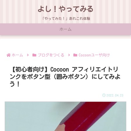
よし！やってみる
「やってみた！」あれこれ体験
ホーム
ホーム
ブログをつくる
Cocoonユーザ向け
【初心者向け】Cocoon アフィリエイトリ
ンクをボタン型（囲みボタン）にしてみよ
う！
2022.04.23