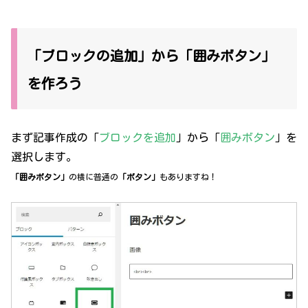
「ブロックの追加」から「囲みボタン」
を作ろう
まず記事作成の「
ブロックを追加
」から「
囲みボタン
」を
選択します。
「
囲みボタン」
の横に普通の
「ボタン」
もありますね！