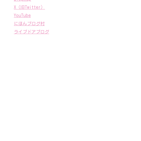
X（旧Twitter）
YouTube
にほんブログ村
ライブドアブログ