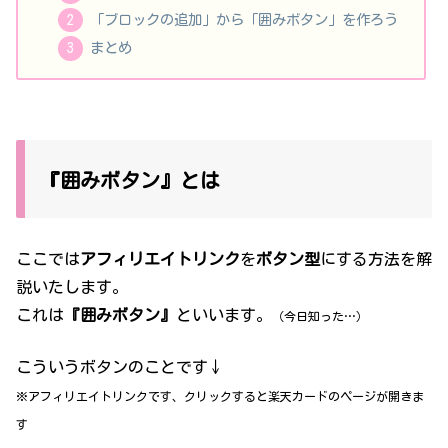
「ブロックの追加」から「囲みボタン」を作ろう
まとめ
『囲みボタン』とは
ここでは
アフィリエイトリンク
を
ボタン型
にする方法を解
説いたします。
これは
『囲みボタン』
といいます。
（今日知った…）
こういうボタンのことです↓
※アフィリエイトリンクです、クリックすると楽天カードのページが開きま
す