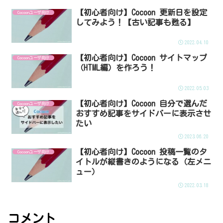
【初心者向け】Cocoon 更新日を設定
Cocoonユーザ向け
してみよう！【古い記事も甦る】
2022.04.10
【初心者向け】Cocoon サイトマップ
Cocoonユーザ向け
（HTML編）を作ろう！
2022.05.03
【初心者向け】Cocoon 自分で選んだ
Cocoonユーザ向け
おすすめ記事をサイドバーに表示させ
たい
2023.06.20
【初心者向け】Cocoon 投稿一覧のタ
Cocoonユーザ向け
イトルが縦書きのようになる（左メニ
ュー）
2022.03.18
コメント