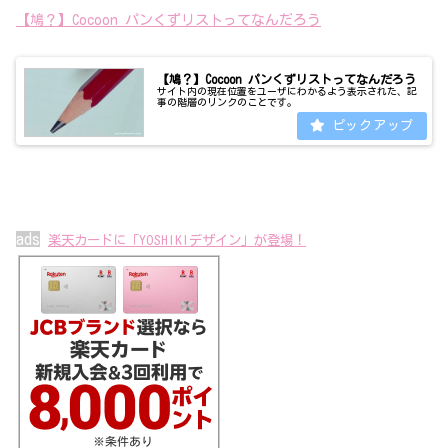
【鳩？】Cocoon パンくずリストってなんだろう
【鳩？】Cocoon パンくずリストってなんだろう
サイト内の現在位置をユーザにわかるよう表示された、記
事の階層のリンクのことです。
ads
楽天カードに「YOSHIKIデザイン」が登場！