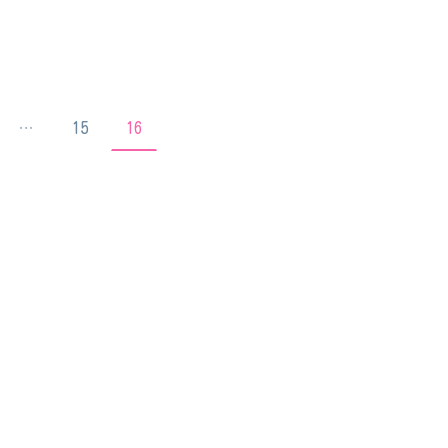
…
15
16