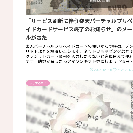
「サービス刷新に伴う楽天バーチャルプリペ
イドカードサービス終了のお知らせ」のメー
ルがきた
楽天バーチャルプリペイドカードの使いかたや特徴、デ
リットなどを解説いたします。ネットショッピングなど
クレジットカード情報を入力したくないときに使えて便
です。端数が余ったらアマゾンギフト券にしよう→15円
ら金額指定できます。「3Dセキュア2.0」に対応。
2022.03.05
2024.04.
やってみた！