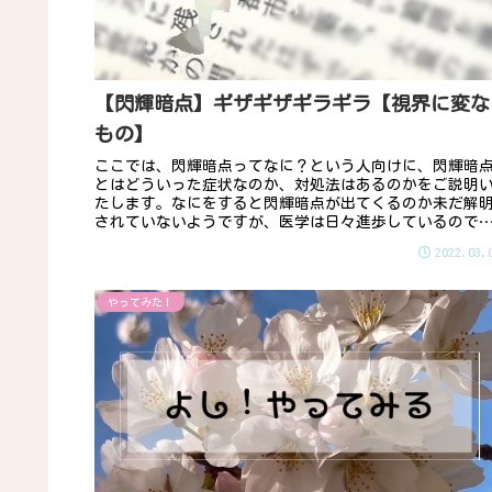
【閃輝暗点】ギザギザギラギラ【視界に変な
もの】
ここでは、閃輝暗点ってなに？という人向けに、閃輝暗
とはどういった症状なのか、対処法はあるのかをご説明
たします。なにをすると閃輝暗点が出てくるのか未だ解
されていないようですが、医学は日々進歩しているので
ないので、明確な予防と対策はあり...
2022.03.
やってみた！