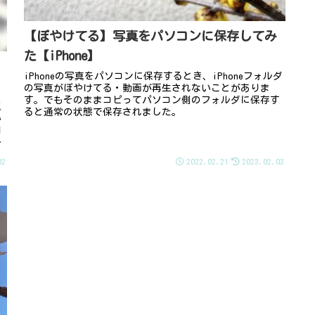
【ぼやけてる】写真をパソコンに保存してみ
た【iPhone】
iPhoneの写真をパソコンに保存するとき、iPhoneフォルダ
の写真がぼやけてる・動画が再生されないことがありま
す。でもそのままコピってパソコン側のフォルダに保存す
点
ると通常の状態で保存されました。
い
明
い
02
2022.02.21
2023.02.03