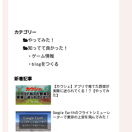
カテゴリー
やってみた！
知ってて良かった！
・ゲーム情報
・blogをつくる
新着記事
【カウシェ】アプリで育てた野菜が
実際に送られてくる！？【やってみ
た】
Google Earthのフライトシミューレ
ーターで東京の上空を飛んでみた！