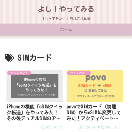
よし！やってみる
「やってみた！」あれこれ体験
ホーム
SIMカード
やってみた！
やってみた！
iPhoneの機能「eSIMクイッ
povoでSIMカード（物理
ク転送」をやってみた！
SIM）からeSIMに変更して
その後デュアルSIMのアク
みた！アクティベートで
ティベート失敗
きないトラブルも
2025.03.31
2024.04.18
2026.03.20