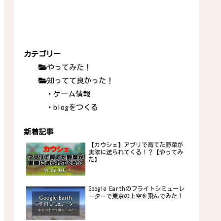
カテゴリー
やってみた！
知ってて良かった！
・ゲーム情報
・blogをつくる
新着記事
【カウシェ】アプリで育てた野菜が
実際に送られてくる！？【やってみ
た】
Google Earthのフライトシミューレ
ーターで東京の上空を飛んでみた！