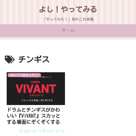
よし！やってみる
「やってみた！」あれこれ体験
ホーム
チンギス
知ってて良かった！
ドラムとチンギスがかわ
いい『VIVANT』スカッと
する場面にぞくぞくする
2023.08.19
2023.09.19