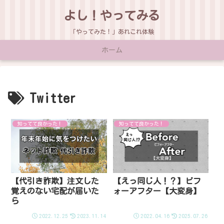
よし！やってみる
「やってみた！」あれこれ体験
ホーム
Twitter
知ってて良かった！
知ってて良かった！
【代引き詐欺】注文した
【えっ同じ人！？】ビフ
覚えのない宅配が届いた
ォーアフター【大変身】
ら
2022.12.25
2023.11.14
2022.04.16
2025.07.26