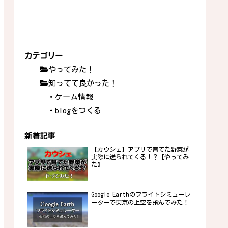
カテゴリー
やってみた！
知ってて良かった！
・ゲーム情報
・blogをつくる
新着記事
【カウシェ】アプリで育てた野菜が
実際に送られてくる！？【やってみ
た】
Google Earthのフライトシミューレ
ーターで東京の上空を飛んでみた！