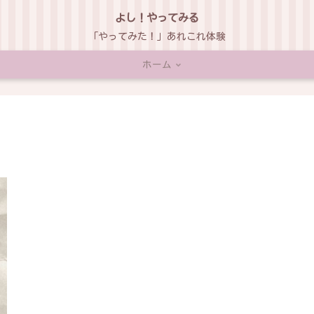
よし！やってみる
「やってみた！」あれこれ体験
ホーム