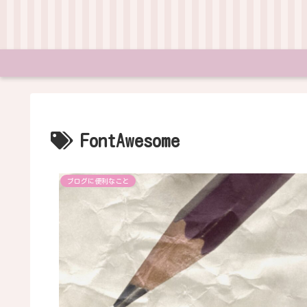
FontAwesome
ブログに便利なこと