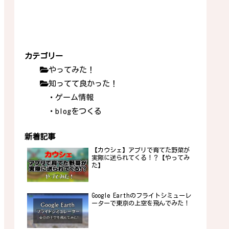
カテゴリー
やってみた！
知ってて良かった！
・ゲーム情報
・blogをつくる
新着記事
【カウシェ】アプリで育てた野菜が
実際に送られてくる！？【やってみ
た】
Google Earthのフライトシミューレ
ーターで東京の上空を飛んでみた！