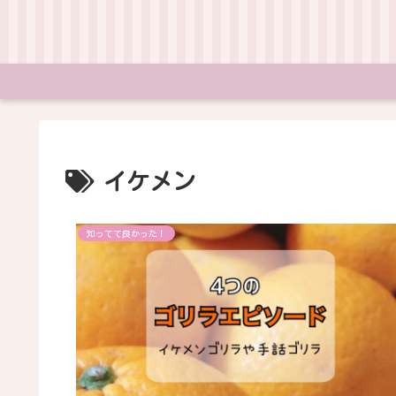
イケメン
知ってて良かった！