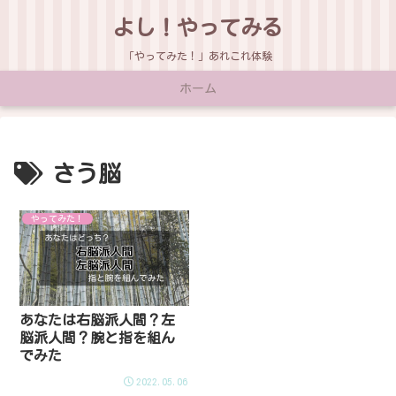
よし！やってみる
「やってみた！」あれこれ体験
ホーム
さう脳
やってみた！
あなたは右脳派人間？左
脳派人間？腕と指を組ん
でみた
2022.05.06