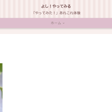
よし！やってみる
「やってみた！」あれこれ体験
ホーム