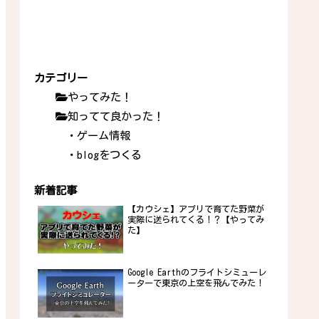
カテゴリー
やってみた！
知ってて良かった！
・ゲーム情報
・blogをつくる
新着記事
【カウシェ】アプリで育てた野菜が
実際に送られてくる！？【やってみ
た】
Google Earthのフライトシミューレ
ーターで東京の上空を飛んでみた！